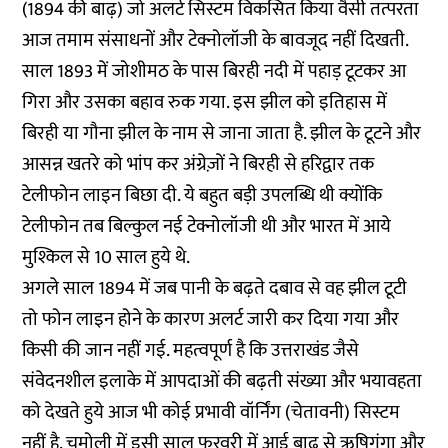
(1894 की बाढ़) जो अलर्ट सिस्टम विकसित किया वैसी तत्परता
आज तमाम संसाधनों और टेक्नोलॉजी के बावजूद नहीं दिखती.
साल 1893 में जोशीमठ के पास बिरही नदी में पहाड़ टूटकर आ
गिरा और उसका बहाव रुक गया. इस झील को इतिहास में
बिरही या गौना झील के नाम से जाना जाता है. झील के टूटने और
आसन्न खतरे को भांप कर अंग्रेज़ों ने बिरही से हरिद्वार तक
टेलीफोन लाइन बिछा दी. ये बहुत बड़ी उपलब्धि थी क्योंकि
टेलीफोन तब बिल्कुल नई टेक्नोलॉजी थी और भारत में आये
मुश्किल से 10 साल हुये थे.
अगले साल 1894 में जब पानी के बढ़ते दबाव से वह झील टूटी
तो फोन लाइन होने के कारण अलर्ट जारी कर दिया गया और
किसी की जान नहीं गई. महत्वपूर्ण है कि उत्तराखंड जैसे
संवेदनशील इलाके में आपदाओं की बढ़ती संख्या और भयावहता
को देखते हुये आज भी कोई प्रभावी वॉर्निंग (चेतावनी) सिस्टम
नहीं है. चमोली में इसी साल फरवरी में आई बाढ़ से ऋषिगंगा और