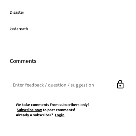
Disaster
kedarnath
Comments
lock
We take comments from subscribers only!
Subscribe now
to post comments!
Already a subscriber?
Login