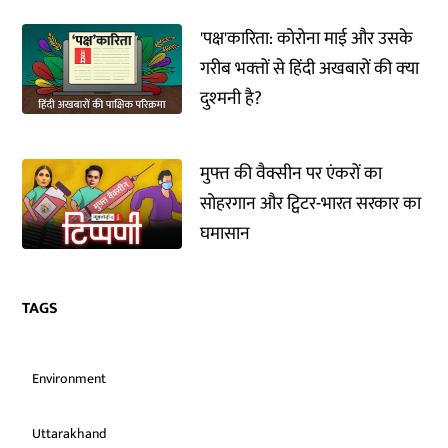
'पक्ष'कारिता: कोरोना माई और उसके
गरीब भक्‍तों से हिंदी अखबारों की क्‍या
दुश्‍मनी है?
मुफ्त की वैक्सीन पर एंकरों का
सोहरगान और ट्विटर-भारत सरकार का
घमासान
TAGS
Environment
Uttarakhand