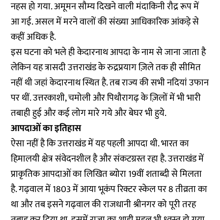
नहस हो गया. अमूमन सौम्य दिखने वाली मंदाकिनी रौद्र रूप में
आ गई. असल में मरने वालों की संख्या आधिकारिक आंकड़े से
कहीं अधिक है.
इस घटना को भले ही केदारनाथ आपदा के नाम से जाना जाता है
लेकिन यह त्रासदी उत्तराखंड के रुद्रप्रयाग ज़िले तक ही सीमित
नहीं थी जहां केदारनाथ स्थित है. तब राज्य की सभी नदियां उफान
पर थीं. उत्तरकाशी, चमोली और पिथौरागढ़ के ज़िलों में भी भारी
तबाही हुई और कई लोग मारे गये और बेघर भी हुये.
आपदाओं का इतिहास
ऐसा नहीं है कि उत्तराखंड में यह पहली आपदा थी. भारत का
हिमालयी क्षेत्र संवेदनशील है और संकटग्रस्त रहा है. उत्तराखंड में
प्राकृतिक आपदाओं का लिखित ब्योरा 19वीं शताब्दी से मिलता
है. गढ़वाल में 1803 में आया भूकंप रिक्टर स्केल पर 8 तीव्रता का
था और तब इसने गढ़वाल की राजधानी श्रीनगर को पूरी तरह
तबाह कर दिया था. इसमें राजा का शाही महल भी ध्वस्त हो गया