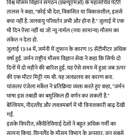
विश्व मौसम विज्ञान संगठन (डब्ल्यूएमओ) के महासचिव पेटेरी
तालस ने कहा, "कोई भी देश, विकसित या विकासशील, इससे
बचा नहीं है. जलवायु परिवर्तन अभी और होना है." जुलाई में एक
भी दिन ऐसा नहीं था जो न्यू नार्मल (नया सामान्य) मौसम का
संकेत न देता हो.
जुलाई 13-14 में, जर्मनी में तूफान के कारण 15 सेंटीमीटर अधिक
वर्षा हुई. जर्मन राष्ट्रीय मौसम विज्ञान सेवा ने कहा कि सिर्फ दो
दिनों में दो महीने की बारिश हुई. यह ऐसे समय में हुआ जब ऊपर
की एक मीटर मिट्टी नम थी. यह जलप्रलय का कारण बना.
चांसलर एंजेला मर्केल ने प्रतिक्रिया व्यक्त करते हुए कहा, "जर्मन
भाषा इस तबाही का बमुश्किल ही वर्णन कर सकती है."
बेल्जियम, नीदरलैंड और लक्जमबर्ग में भी विनाशकारी बाढ़ देंखी
गईं.
इसके विपरीत, स्कैंडिनेवियाई देशों ने बहुत अधिक गर्मी का
सामना किया. फ़िनलैंड के मौसम विभाग के अनुसार, जून सबसे