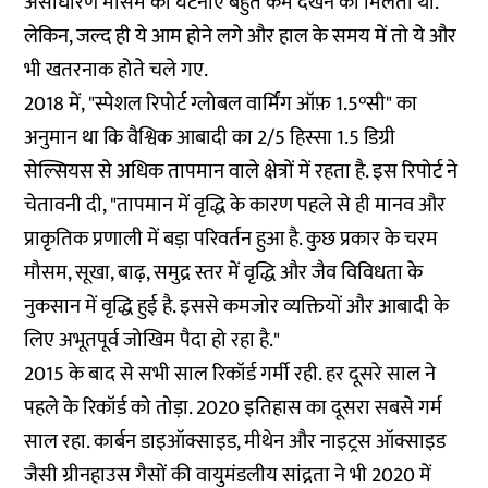
असाधारण मौसम की घटनाएं बहुत कम देखने को मिलती थीं.
लेकिन, जल्द ही ये आम होने लगे और हाल के समय में तो ये और
भी खतरनाक होते चले गए.
2018 में, "स्पेशल रिपोर्ट ग्लोबल वार्मिंग ऑफ़ 1.5°सी" का
अनुमान
था कि वैश्विक आबादी का 2/5 हिस्सा 1.5 डिग्री
सेल्सियस से अधिक तापमान वाले क्षेत्रों में रहता है. इस रिपोर्ट ने
चेतावनी दी, "तापमान में वृद्धि के कारण पहले से ही मानव और
प्राकृतिक प्रणाली में बड़ा परिवर्तन हुआ है. कुछ प्रकार के चरम
मौसम, सूखा, बाढ़, समुद्र स्तर में वृद्धि और जैव विविधता के
नुकसान में वृद्धि हुई है. इससे कमजोर व्यक्तियों और आबादी के
लिए अभूतपूर्व जोखिम पैदा हो रहा है."
2015 के बाद से सभी साल रिकॉर्ड गर्मी रही. हर दूसरे साल ने
पहले के रिकॉर्ड को तोड़ा. 2020 इतिहास का दूसरा सबसे गर्म
साल रहा. कार्बन डाइऑक्साइड, मीथेन और नाइट्रस ऑक्साइड
जैसी ग्रीनहाउस गैसों की वायुमंडलीय सांद्रता ने भी 2020 में