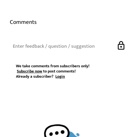
Comments
lock
We take comments from subscribers only!
Subscribe now
to post comments!
Already a subscriber?
Login