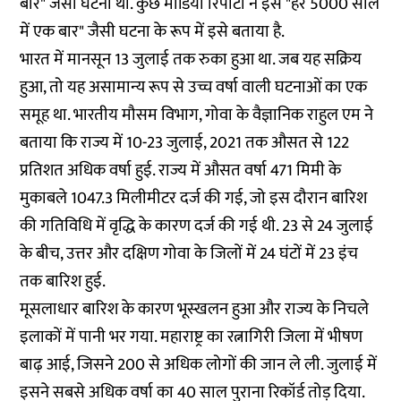
बार" जैसी घटना थी. कुछ मीडिया रिपोर्टों ने इसे "हर 5000 साल
में एक बार" जैसी घटना के रूप में इसे बताया है.
भारत में मानसून 13 जुलाई तक रुका हुआ था. जब यह सक्रिय
हुआ, तो यह असामान्य रूप से उच्च वर्षा वाली घटनाओं का एक
समूह था. भारतीय मौसम विभाग, गोवा के वैज्ञानिक राहुल एम ने
बताया कि राज्य में 10-23 जुलाई, 2021 तक औसत से 122
प्रतिशत अधिक वर्षा हुई. राज्य में औसत वर्षा 471 मिमी के
मुकाबले 1047.3 मिलीमीटर दर्ज की गई, जो इस दौरान बारिश
की गतिविधि में वृद्धि के कारण दर्ज की गई थी. 23 से 24 जुलाई
के बीच, उत्तर और दक्षिण गोवा के जिलों में 24 घंटों में 23 इंच
तक बारिश हुई.
मूसलाधार बारिश के कारण भूस्खलन हुआ और राज्य के निचले
इलाकों में पानी भर गया. महाराष्ट्र का रत्नागिरी जिला में भीषण
बाढ़ आई, जिसने 200 से अधिक लोगों की जान ले ली. जुलाई में
इसने सबसे अधिक वर्षा का 40 साल पुराना रिकॉर्ड तोड़ दिया.