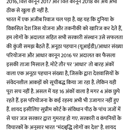
2016, वित्त कानून 2017 और वित्त कानून 2018 का अर्थ अभी
ठीक से खुला ही नहीं है.
भारत में एक अजीब रिवाज चल पड़ा है. वह यह कि दुनिया के
विकसित देश जिस योजना और तकनीकी को खारिज कर देते हैं,
हम लोगों के अदालत सहित सभी सरकारी संस्थान उसे सफलता
की कुंजी समझ बैठते हैं. अनूठा पहचान (यूआईडी)/आधार संख्या
परियोजना और आधार कानून 2016 पर अदालत का फैसला
इसकी ताजा मिसाल है. मोटे तौर पर 'आधार' तो बारह अंकों
वाला एक अनूठा पहचान संख्या है, जिसके द्वारा देशवासियों के
संवेदनशील आकड़ों को सूचीबद्ध किया जा रहा है. लेकिन यही
पूरा सच नहीं है. असल में यह 16 अंकों वाला है मगर 4 अंक छुपे
रहते हैं. इस परियोजना के कई रहस्य अभी भी उजागार नहीं हुए
हैं. शायद इसीलिए सुप्रीम कोर्ट के संविधान पीठ के पांच जजों में
से चार जज सरकार द्वारा गुमराह हो गए. सरकारी व कंपनियों के
विचारकों के अनुसार भारत "मंदबुद्धि लोगों का देश" है. शायद