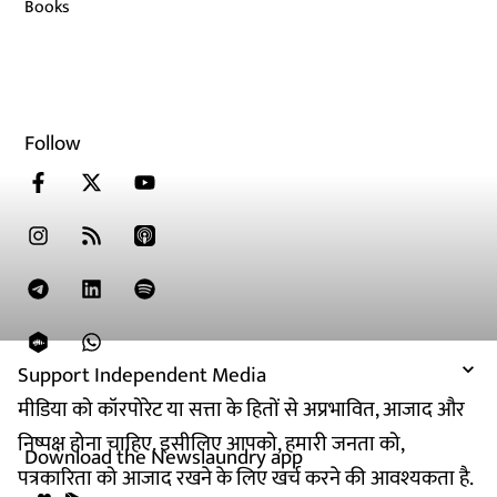
Books
Follow
Support Independent Media
मीडिया को कॉरपोरेट या सत्ता के हितों से अप्रभावित, आजाद और
निष्पक्ष होना चाहिए. इसीलिए आपको, हमारी जनता को,
Download the Newslaundry app
पत्रकारिता को आजाद रखने के लिए खर्च करने की आवश्यकता है.