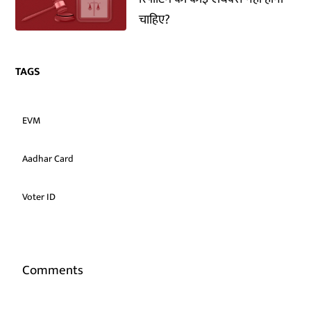
चाहिए?
TAGS
EVM
Aadhar Card
Voter ID
Comments