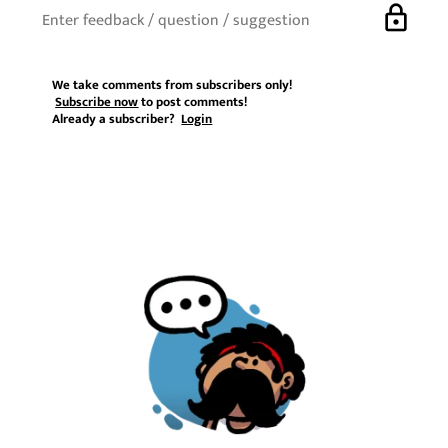
lock
We take comments from subscribers only!
Subscribe now
to post comments!
Already a subscriber?
Login