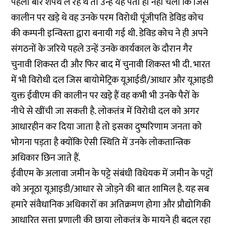
पहली बार शपथ ले रहे थे तो उन्हें यह पता ही नहीं चला कि जिस
कालीन पर खड़े थे वह उनके परम विरोधी पूंजीपति डेविड कोच
की कम्पनी इन्विस्ता द्वारा बनायी गई थी. डेविड कोच ने ही अपने
संगठनों के जरिये पहले उन्हें उनके कार्यकाल के दौरान गैर
चुनावी शिकस्त दी और फिर बाद में चुनावी शिकस्त भी दी. भारत
में भी विरोधी दल जिस बायोमेट्रिक यूआईडी/आधार और यूआइडी
युक्त ईवीएम की कालीन पर खड़े हैं वह कभी भी उनके पैरों के
नीचे से खींची जा सकती है. लोकतंत्र में विरोधी दल को अगर
आधारहीन कर दिया जाता है तो इसका दुष्परिणाम जनता को
भोगना पड़ता है क्योंकि ऐसी स्थिति में उनके लोकतान्त्रिक
अधिकार छि‍न जाते हैं.
ईवीएम के अलावा जमीन के पट्टे संबंधी विधेयक में जमीन के पट्टों
को अनूठा यूआइडी/आधार से जोड़ने की बात शामिल है. यह सब
हमारे संवैधानिक अधिकारों का अतिक्रमण होगा और प्रौद्योगिकी
आधारित सत्ता प्रणाली की छाया लोकतंत्र के मायने ही बदल रहा