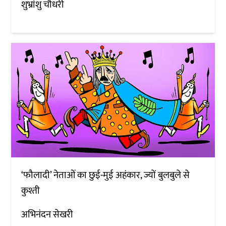
शुभ्रांशु चौधरी
‘फौलादी’ नेताओं का छुई-मुई अहंकार, ज्यों बुलबुले से
कुश्ती
अभिनंदन सेखरी