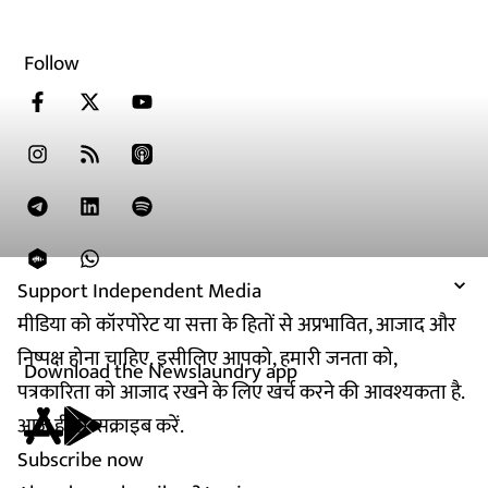
Follow
Support Independent Media
मीडिया को कॉरपोरेट या सत्ता के हितों से अप्रभावित, आजाद और
निष्पक्ष होना चाहिए. इसीलिए आपको, हमारी जनता को,
Download the Newslaundry app
पत्रकारिता को आजाद रखने के लिए खर्च करने की आवश्यकता है.
आज ही सब्सक्राइब करें.
Subscribe now