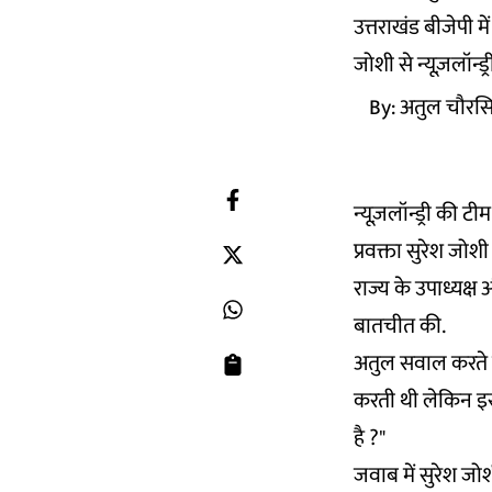
उत्तराखंड बीजेपी म
जोशी से न्यूज़लॉन्ड
By:
अतुल चौरस
न्यूज़लॉन्ड्री की ट
प्रवक्ता सुरेश जोश
राज्य के उपाध्यक्ष
बातचीत की.
अतुल सवाल करते हैं
करती थी लेकिन इस
है ?"
जवाब में सुरेश जोश