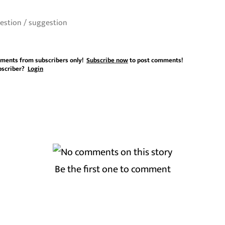
ments from subscribers only!
Subscribe now
to post comments!
bscriber?
Login
Be the first one to comment