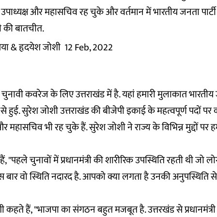
ें उपाध्यक्ष और महासचिव रह चुके और वर्तमान में भारतीय जनता पार्टी क
्री की बातचीत.
िया
& हृदयेश जोशी
12 Feb, 2022
ीम चुनावी कवरेज के लिए उत्तराखंड में है. यहां हमारी मुलाकात भारतीय 
ी से हुई. सुरेश जोशी उत्तराखंड की बीजेपी इकाई के महत्वपूर्ण पदों पर 
 और महासचिव भी रह चुके हैं. सुरेश जोशी ने राज्य के विभिन्न मुद्दों प
, "पहले चुनावों में प्रधानमंत्री की शारीरिक उपस्थिति रहती थी जो ल
 बार वो स्थिति नदारद है. आपको क्या लगता है उनकी अनुपस्थिति 
ी कहते हैं, "भाजपा का संगठन बहुत मजबूत है. उत्तरखंड से प्रधानमंत्र