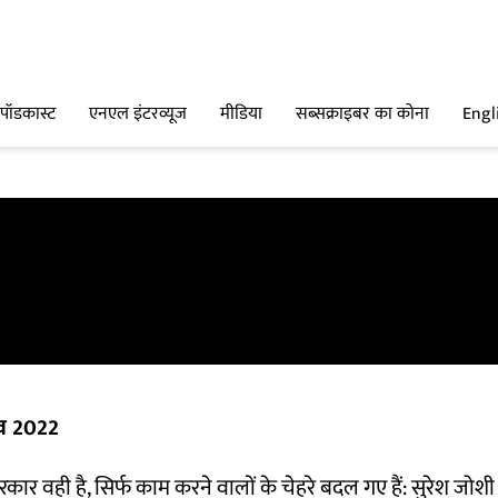
पॉडकास्ट
एनएल इंटरव्यूज
मीडिया
सब्सक्राइबर का कोना
Engl
व 2022
रकार वही है, सिर्फ काम करने वालों के चेहरे बदल गए हैं: सुरेश जोशी