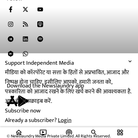
Support Independent Media
मीडिया को कॉरपोरेट या सत्ता के हितों से अप्रभावित, आजाद और
निष्पक्ष होना चाहिए. इसीलिए आपको, हमारी जनता को,
Download the Newslaundry app
पत्रकारिता को आजाद रखने के लिए खर्च करने की आवश्यकता है.
आज ही सब्सक्राइब करें.
Subscribe now
Already a subscriber?
Login
home
ondemand_video
podcasts
widgets
© Newslaundry Media Private Limited. All Rights Reserved.