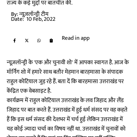
राज्य के कई मुद्दों पर बातचीत की.
By:
न्यूज़लॉन्ड्री टीम
Date:
10 Feb, 2022
Read in app
न्यूज़लॉन्ड्री के 'एक और चुनावी शो' में आपका स्वागत है. आज के
मॉर्निंग शो में हमारे साथ बतौर मेहमान बारहमासा के संपादक
राहुल कोटियाल जुड़ रहे हैं. बता दें कि बारहमासा उत्तराखंड पर
केंद्रित एक वेबसाइट है.
कार्यक्रम में राहुल कोटियाल उत्तराखंड के लव जिहाद और लैंड
जिहाद पर बात करते हैं. उत्तराखंड में हुई धर्म संसद पर वह कहते
हैं कि इस धर्म संसद की देशभर में चर्च हुई लेकिन उत्तराखंड में
यह कोई ज्यादा चर्चा का विषय नहीं था. उत्तराखंड में चुनावों को