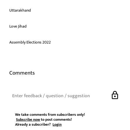
Uttarakhand
Love Jihad
Assembly Elections 2022
Comments
lock
We take comments from subscribers only!
Subscribe now
to post comments!
Already a subscriber?
Login