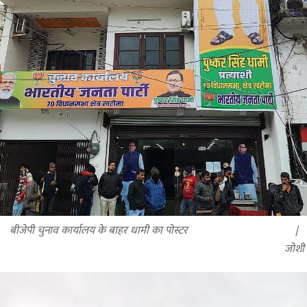
बीजेपी चुनाव कार्यालय के बाहर धामी का पोस्टर
जोशी