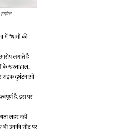
हृदयेश
ा में “धामी की
 आरोप लगाते हैं
ं के खस्ताहाल,
 सड़क दुर्घटनाओं
्वपूर्ण है. इस पर
रियता लहर नहीं
 बार भी उनकी सीट पर