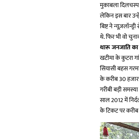
मुकाबला दिलचस्प ह
लेकिन इस बार उन्हे
बिष्ट ने न्यूज़लॉन
थे. फिर भी वो चुन
थारू जनजाति क
खटीमा के कुटरा गा
सियासी बहस गरमा 
के करीब 30 हजार व
गरीबी बड़ी समस्या 
साल 2012 में निर
के टिकट पर करीब 