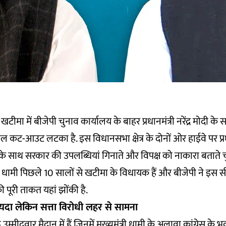
टीमा में बीजेपी चुनाव कार्यालय के बाहर प्रधानमंत्री नरेंद्र मोदी के सा
ल कट-आउट लटका है. इस विधानसभा क्षेत्र के दोनों ओर हाईवे पर प्र
रों के साथ सरकार की उपलब्धियां गिनाते और विपक्ष को नाकारा बताते चुन
त्री धामी पिछले 10 सालों से खटीमा के विधायक हैं और बीजेपी ने इस 
 पूरी ताकत यहां झोंकी है.
यदा लेकिन सत्ता विरोधी लहर से सामना
्मीदवार मैदान में हैं जिनमें मुख्यमंत्री धामी के अलावा कांग्रेस के भुव