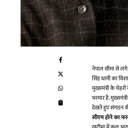
नेपाल सीमा से लगे ख
सिंह धामी का विशा
मुख्यमंत्री के चेह
भरमार है. मुख्यमं
देखते हुए संगठन की
सीएम होने का फा
खटीमा में कुल आठ उम