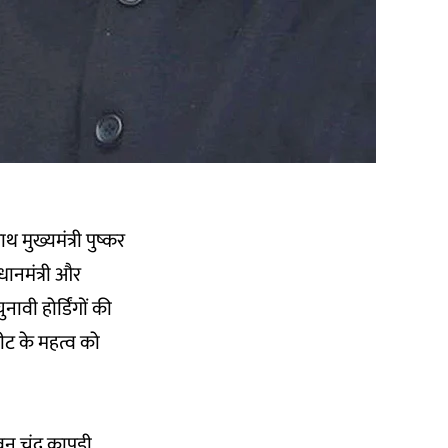
थ मुख्यमंत्री पुष्कर
धानमंत्री और
ावी होर्डिंगों की
सीट के महत्व को
न चंद्र कापड़ी,