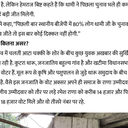
ै. लेकिन हेमराज बिष्ट कहते हैं कि धामी ने पिछला चुनाव भले ही क
ं बड़ी जीत मिलेगी.
्ड्री से कहा, “पिछली बार स्थानीय बीजेपी में 80% लोग धामी जी के चु
ाव जीते तो इस बार कोई दिक्कत नहीं होगी.”
ा कितना असर?
ंव में चलती आटा चक्की के शोर के बीच कुछ युवक अखबार की सुर्खियों 
रही है. कुटरा थारू, जनजातिय बहुल्य गांव है और खटीमा विधानसभ
ोटर हैं. मूल रूप से कृषि और पशुपालन से जुड़े थारू समुदाय के बी
है. वैसे इस जनजाति के वोट अक्सर अपने ही समाज के राणा उम्मीदवारों
्दलीय उम्मीदवार को तौर पर लड़े रमेश राणा को करीब 14 हजार और 
18 हजार वोट मिले और वो तीसरे नंबर पर रहे.