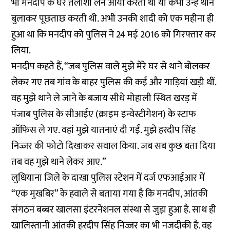
भी मनदीप के घर तलाशी लेने आया करती थी या कभी उन्हें थाने
बुलाकर पूछताछ करती थी. अभी उनकी शादी को एक महीना ही
हुआ था कि मनदीप को पुलिस ने 24 मई 2016 को गिरफ्तार कर
लिया.
मनदीप कहते हैं, “जब पुलिस वाले मुझे मेरे घर से थाने बोलकर
लेकर गए तब गांव के बाहर पुलिस की कई और गाड़ियां खड़ी थीं.
वह मुझे थाने ले जाने के बजाय सीधे मोहाली स्थित खरड़ में
पंजाब पुलिस के सीआईए (क्राइम इन्वेस्टीगेशन) के स्टाफ
ऑफिस ले गए. वहां मुझे यातनाएं दी गईं. मुझे हरदीप सिंह
निज्जर की फोटो दिखाकर सवाल किया. जब सब कुछ बता दिया
तब वह मुझे थाने लेकर आए.”
लुधियाना जिले के दाखा पुलिस स्टेशन में दर्ज एफआईआर में
“एक मुखबिर” के हवाले से बताया गया है कि मनदीप, आंतकी
संगठन बब्बर खालसा इंटरनेशनल संस्था से जुड़ा हुआ है. साथ ही
खालिस्तानी आंतकी हरदीप सिंह निज्जर का भी नजदीकी है. वह