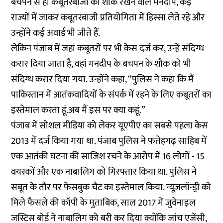
बचपन से ही कबूतरबाजी का शौक रखने वाले मनदीप, कई
राज्यों में जाकर कबूतरबाजी प्रतियोगिता में हिस्सा लेते रहे और
उन्होंने कई अवार्ड भी जीते हैं.
लेकिन पंजाब में जहां
कबूतरों पर भी केस
दर्ज कर, उन्हें संदिग्ध
करार दिया जाता है, वहां मनदीप के बचपन के शौक को भी
संदिग्ध करार दिया गया. उन्होंने कहा, “पुलिस ने कहा कि मैं
पाकिस्तान में आतंकवादियों के संपर्क में रहने के लिए कबूतरों का
इस्तेमाल करता हूं.अब मैं इस पर क्या कहूं.”
पंजाब में सोशल मीडिया को लेकर यूएपीए का सबसे पहला केस
2013 में दर्ज किया गया था. पंजाब पुलिस ने फतेहगढ़ साहिब में
एक आतंकी घटना की साजिश रचने के आरोप में 16 लोगों - 15
वयस्कों और एक नाबालिग को गिरफ्तार किया था. पुलिस ने
सबूत के तौर पर फेसबुक चैट का इस्तेमाल किया. न्यूज़लॉन्ड्री को
मिले फैसले की कॉपी के मुताबिक, साल 2017 में जुवेनाइल
जस्टिस बोर्ड ने नाबालिग को बरी कर दिया क्योंकि जांच एजेंसी,