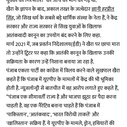
युवकों की गिरफ्तारी” की जांच की मांग की गई थी.
खैरा के ज्ञापन के बाद, अकाल तख्त के जत्थेदार
ज्ञानी हरप्रीत
सिंह
, जो सिख धर्म के सबसे बड़े धार्मिक संस्था के नेता हैं, ने केंद्र
सरकार और राज्य सरकार से सिख युवाओं के खिलाफ
आतंकवादी कानून का उपयोग बंद करने के लिए कहा.
मार्च 2021 में, जब प्रवर्तन निदेशालय(ईडी) ने खैरा पर छापा मारा
तो उन्होंने ट्विटर पर कहा कि आतंकी कानून के खिलाफ उनकी
सक्रियता के कारण उन्हें निशाना बनाया जा रहा है.
पंजाब एकता पार्टी का कांग्रेस में विलय करने वाले सुखपाल खैरा
कहते हैं कि पंजाब में यूएपीए के मामलों में केंद्र की भी भूमिका
होती है. न्यूज़लॉन्ड्री से बातचीत में वह आरोप लगाते हुए कहते हैं,
”पंजाब एक सीमावर्ती राज्य है और भाजपा झूठा डर पैदा करना
चाहती है. वह एक नैरेटिव बनाना चाहते हैं कि पंजाब में
'पाकिस्तान', 'आतंकवाद', 'भारत विरोधी ताकतें' और
'खालिस्तान' सक्रिय हैं. ये यूएपीए के मामले, ड्रोन, हथियारों की