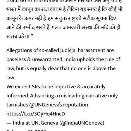
तथाकथित न्‍यायिक प्रताड़ना के आरोप निराधार और अनुचित हैं.
भारत में कानून का राज कायम है लेकिन यह स्‍पष्‍ट है कि कोई भी
कानून के ऊपर नहीं है. हम संयुक्त राष्ट्र को सटीक सूचना दिए
जाने की उम्‍मीद रखते हैं. गलत जानकारी संस्था की छवि को ही
खराब करेगा.”
Allegations of so-called judicial harassment are
baseless & unwarranted. India upholds the rule of
law, but is equally clear that no one is above the
law.
We expect SRs to be objective & accurately
informed. Advancing a misleading narrative only
tarnishes
@UNGeneva
’s reputation
https://t.co/3OyHq4HncD
— India at UN, Geneva (@IndiaUNGeneva)