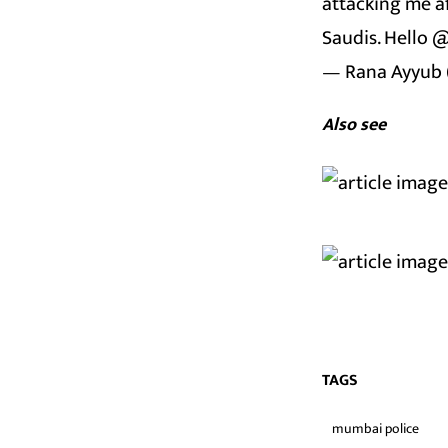
attacking me af
Saudis. Hello
@
— Rana Ayyub
Also see
TAGS
mumbai police