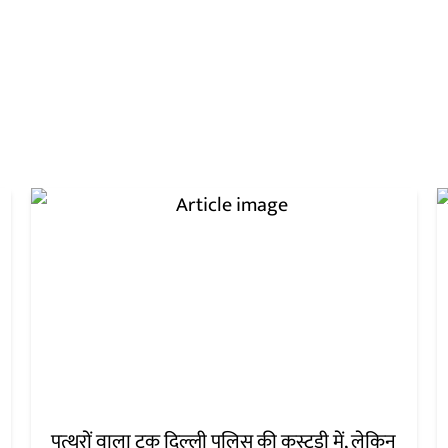
पत्थरों वाला ट्रक दिल्ली पुलिस की कस्टडी में, लेकिन