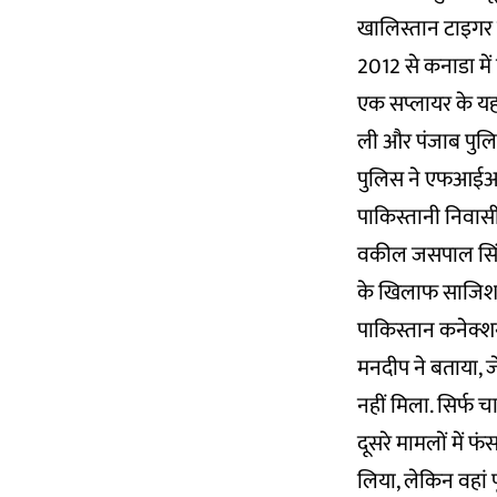
खालिस्तान टाइगर फ
2012 से कनाडा में 
एक सप्लायर के यह
ली और पंजाब पुलि
पुलिस ने एफआईआर 
पाकिस्तानी निवासी 
वकील जसपाल सिंह मंझ
के खिलाफ साजिश रच
पाकिस्तान कनेक्शन
मनदीप ने बताया, जे
नहीं मिला. सिर्फ च
दूसरे मामलों में फ
लिया, लेकिन वहां 