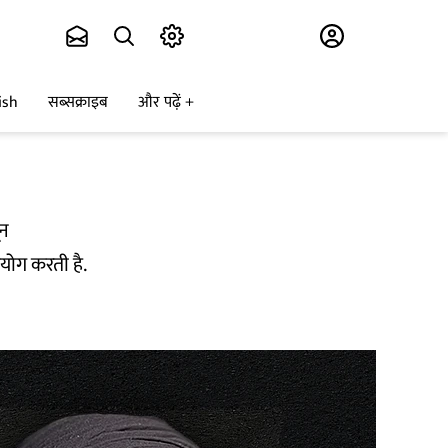
Subscribe
ish
सब्सक्राइब
और पढ़ें
ून
योग करती है.