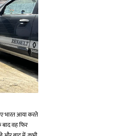
लिए भारत आया करते
े बाद वह फिर
ले और बाद में, कभी