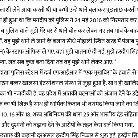
लाशी लेने आया करती थी या कभी उन्हें थाने बुलाकर पूछताछ करती
 ही हुआ था कि मनदीप को पुलिस ने 24 मई 2016 को गिरफ्तार कर
जब पुलिस वाले मुझे मेरे घर से थाने बोलकर लेकर गए तब गांव के ब
थीं. वह मुझे थाने ले जाने के बजाय सीधे मोहाली स्थित खरड़ में पंज
ेशन) के स्टाफ ऑफिस ले गए. वहां मुझे यातनाएं दी गईं. मुझे हरदीप सि
ा. जब सब कुछ बता दिया तब वह मुझे थाने लेकर आए.”
दाखा पुलिस स्टेशन में दर्ज एफआईआर में “एक मुखबिर” के हवाले से
ठन बब्बर खालसा इंटरनेशनल संस्था से जुड़ा हुआ है. साथ ही खालि
का भी नजदीकी है. वह प्रदेश में आंतकी घटनाओं को अंजाम देने के उद्दे
का भी जिक्र है साथ ही धार्मिक किताब भी बरामद किया जाने का जि
 10, 16 और 18, शस्त्र अधिनियम की धारा 25 और भारतीय दंड संहिता 
 दुश्मनी को बढ़ावा देने के आरोपों के तहत केस दर्ज किया गया.
छताछ की कहानी दरअसल हरदीप सिंह निज्जर से शुरू हुई. हरदीप सिं