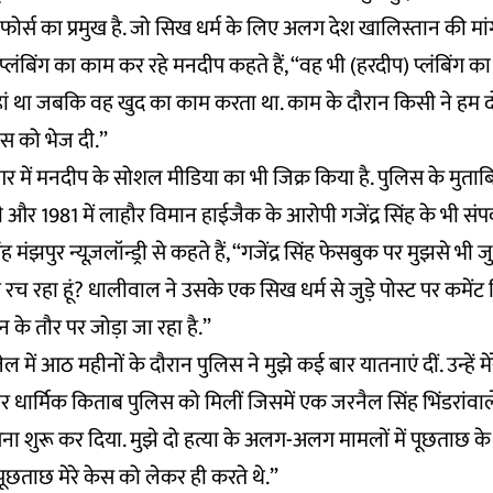
ोर्स का प्रमुख है. जो सिख धर्म के लिए अलग देश खालिस्तान की मा
प्लंबिंग का काम कर रहे मनदीप कहते हैं, “वह भी (हरदीप) प्लंबिंग का
ां था जबकि वह खुद का काम करता था. काम के दौरान किसी ने हम द
स को भेज दी.”
में मनदीप के सोशल मीडिया का भी जिक्र किया है. पुलिस के मुत
और 1981 में लाहौर विमान हाईजैक के आरोपी गजेंद्र सिंह के भी संपर्क
पुर न्यूज़लॉन्ड्री से कहते हैं, “गजेंद्र सिंह फेसबुक पर मुझसे भी जुड़ा
 रहा हूं? धालीवाल ने उसके एक सिख धर्म से जुड़े पोस्ट पर कमेंट
 के तौर पर जोड़ा जा रहा है.”
ल में आठ महीनों के दौरान पुलिस ने मुझे कई बार यातनाएं दीं. उन्हें
ार धार्मिक किताब पुलिस को मिलीं जिसमें एक जरनैल सिंह भिंडरांवाले पर
ंसना शुरू कर दिया. मुझे दो हत्या के अलग-अलग मामलों में पूछताछ के
पूछताछ मेरे केस को लेकर ही करते थे.”