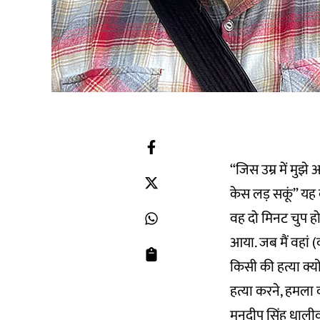
“जिस उम्र में मुझे
केस लड़ सकूं” यह 
वह दो मिनट चुप होक
आया. जब मैं वहां 
किसी की हत्या क्यो
हत्या करने, हमला 
मनदीप सिंह धालीवा