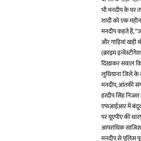
भी मनदीप के घर त
शादी को एक महीना
मनदीप कहते हैं, “
और गाड़ियां खड़ी 
(क्राइम इन्वेस्टीग
दिखाकर सवाल किय
लुधियाना जिले के 
मनदीप, आंतकी संग
हरदीप सिंह निज्जर 
एफआईआर में बंदूक 
पर यूएपीए की धारा
आपराधिक साजिश और
मनदीप से पुलिस पू