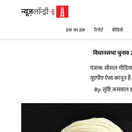
हवा का हक़
रिपोर्ट
वीडियो
विधानसभा चुनाव
पंजाब: सोशल मीडिया 
यूएपीए ऐसा कानून ह
By:
सृष्टि जसवाल