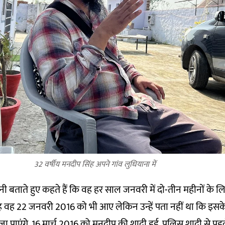
32 वर्षीय मनदीप सिंह अपने गांव लुधियाना में
 बताते हुए कहते हैं कि वह हर साल जनवरी में दो-तीन महीनों के 
ह वह 22 जनवरी 2016 को भी आए लेकिन उन्हें पता नहीं था कि इसक
ा पाएंगे. 16 मार्च 2016 को मनदीप की शादी हुई. पुलिस शादी से पह