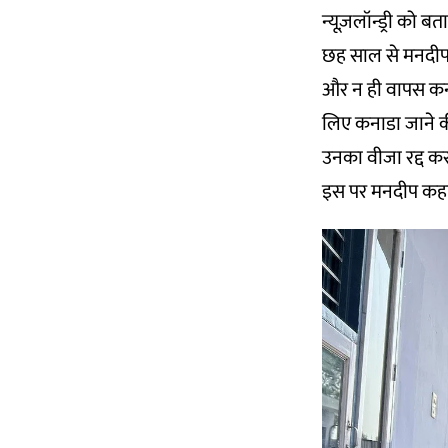
न्यूज़लॉन्ड्री को बतात
छह साल से मनदीप 
और न ही वापस कनाडा 
लिए कनाडा जाने की
उनका वीजा रद्द कर
इस पर मनदीप कहते 