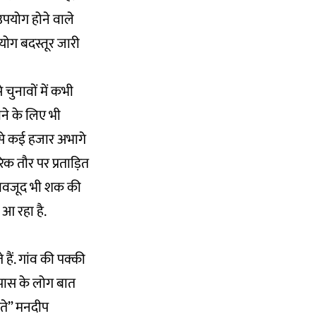
उपयोग होने वाले
योग बदस्तूर जारी
चुनावों में कभी
ने के लिए भी
ऐसे कई हजार अभागे
िक तौर पर प्रताड़ित
 बावजूद भी शक की
 आ रहा है.
हैं. गांव की पक्की
सपास के लोग बात
खते” मनदीप