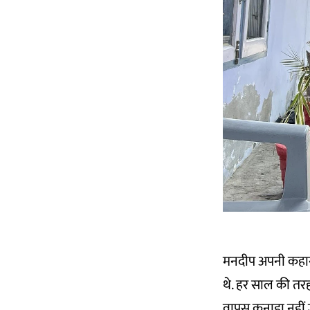
मनदीप अपनी कहानी
थे. हर साल की तर
वापस कनाडा नहीं ज