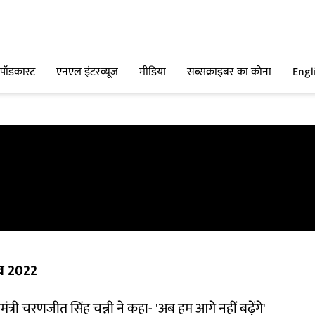
पॉडकास्ट
एनएल इंटरव्यूज
मीडिया
सब्सक्राइबर का कोना
Engl
व 2022
यमंत्री चरणजीत सिंह चन्नी ने कहा- 'अब हम आगे नहीं बढ़ेंगे'