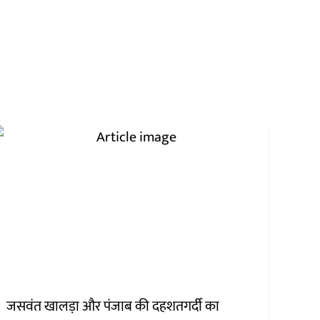
जसवंत खालड़ा और पंजाब की दहशतगर्दी का