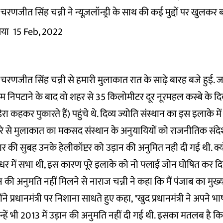
री चरणजीत सिंह चन्नी ने न्यूज़लॉन्ड्री के साथ की कई मुद्दों पर खुलकर
िया
15 Feb, 2022
री चरणजीत सिंह चन्नी से हमारी मुलाकात रात के साढ़े बारह बजे हुई. 
रम निपटाने के बाद वो शहर से 35 किलोमीटर दूर नूरमहल कस्बे के दिव
रा कहकर पुकारते हैं) पहुंचे थे. दिव्य ज्योति संस्थान का इस इलाके में
 डेरे से मुलाकात का मकसद संस्थान के अनुयायियों को राजनीतिक संदेश
 की सुबह उनके हेलीकॉप्टर को उड़ान की अनुमित नही दी गई थी. क्योंक
ालंधर में सभा थी, इस कारण पूरे इलाके को नो फ्लाई जोन घोषित कर द
न की अनुमति नहीं मिलने से नाराज चन्नी ने कहा कि मैं पंजाब का मुख्यमं
होंने प्रधानमंत्री पर निशाना साधते हुए कहा, "खुद प्रधानमंत्री ने अपने 
उन्हें भी 2013 में उड़ान की अनुमति नहीं दी गई थी. इसका मतलब है 