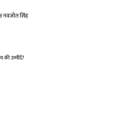
यक्ष नवजोत सिंह
 की उम्मीदें?