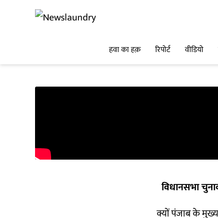
हवा का हक़
रिपोर्ट
वीडियो
विधानसभा चुना
क्यों पंजाब के मुख्