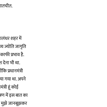
 बातचीत.
जालंधर शहर में
्य ज्योति जागृति
 काफी प्रभाव है.
 देना भी था.
ि प्रधानमंत्री
िया गया था. अपने
त्री हूं कोई
भाषण में इस बात का
कि मुझे जानबूझकर