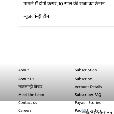
मामले में दोषी करार, 10 साल की सजा का ऐलान
न्यूज़लॉन्ड्री टीम
About
Subscription
About Us
Subscribe
न्यूज़लॉन्ड्री विचार
Account Details
Meet the team
Subscriber FAQ
Contact us
Paywall Stories
Careers
Podcast Letters