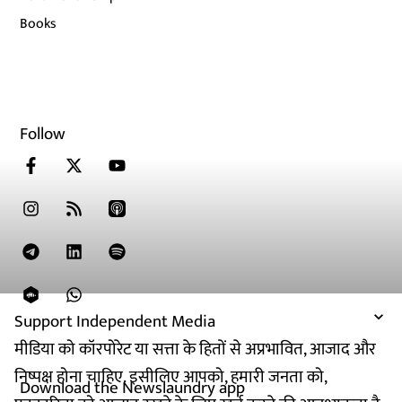
Books
Follow
Support Independent Media
मीडिया को कॉरपोरेट या सत्ता के हितों से अप्रभावित, आजाद और
निष्पक्ष होना चाहिए. इसीलिए आपको, हमारी जनता को,
Download the Newslaundry app