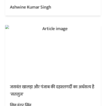
Ashwine Kumar Singh
जसवंत खालड़ा और पंजाब की दहशतगर्दी का अर्धसत्य है
'सतलुज'
शिव इंदर सिंह