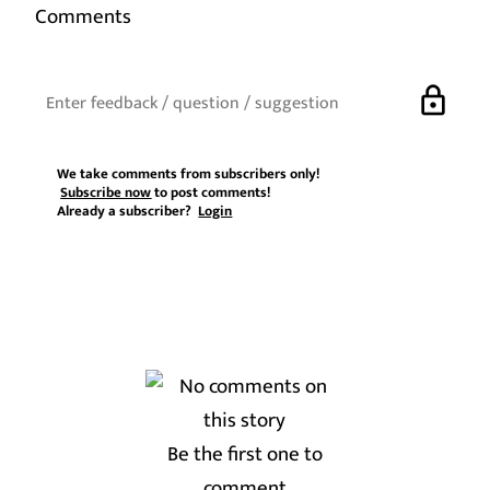
Comments
lock
We take comments from subscribers only!
Subscribe now
to post comments!
Already a subscriber?
Login
Be the first one to
comment