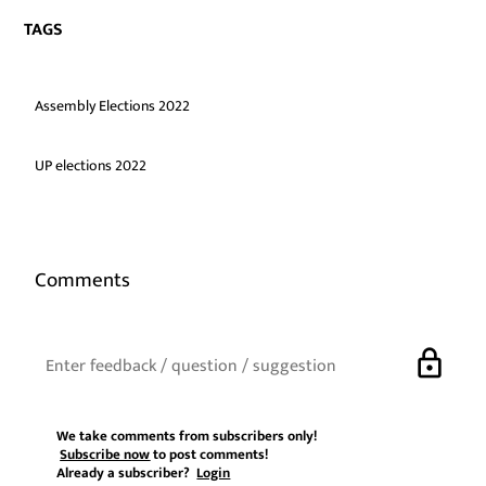
TAGS
Assembly Elections 2022
UP elections 2022
Comments
lock
We take comments from subscribers only!
Subscribe now
to post comments!
Already a subscriber?
Login