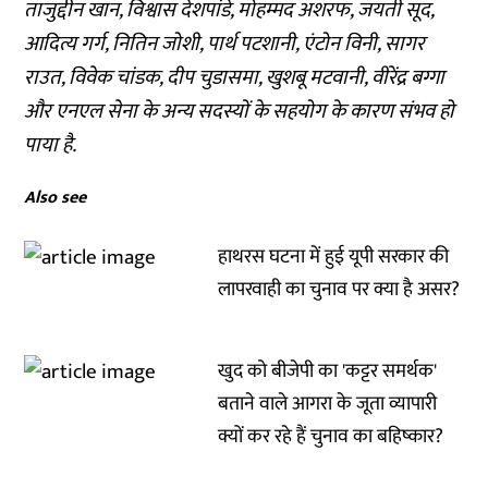
ताजुद्दीन खान, विश्वास देशपांडे, मोहम्मद अशरफ, जयती सूद,
आदित्य गर्ग, नितिन जोशी, पार्थ पटशानी, एंटोन विनी, सागर
राउत, विवेक चांडक, दीप चुडासमा, खुशबू मटवानी, वीरेंद्र बग्गा
और एनएल सेना के अन्य सदस्यों के सहयोग के कारण संभव हो
पाया है.
Also see
हाथरस घटना में हुई यूपी सरकार की
लापरवाही का चुनाव पर क्या है असर?
खुद को बीजेपी का 'कट्टर समर्थक'
बताने वाले आगरा के जूता व्यापारी
क्यों कर रहे हैं चुनाव का बहिष्कार?