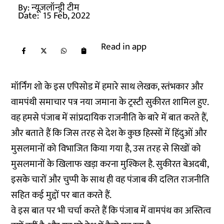
By:
न्यूज़लॉन्ड्री टीम
Date:
15 Feb, 2022
Read in app
मॉर्निंग शो के इस एपिसोड में हमारे साथ लेखक, स्तंभकार और
वामपंथी समाचार पत्र नया जमाना के ट्रस्टी सुकीरत शामिल हुए.
वह हमसे पंजाब में सांप्रदायिक राजनीति के बारे में बात करते हैं,
और बताते हैं कि जिस तरह से देश के कुछ हिस्सों में हिंदुओं और
मुसलमानों को विभाजित किया गया है, उस तरह से सिखों को
मुसलमानों के खिलाफ खड़ा करना मुश्किल है. सुकीरत बेअदबी,
इसके चारों और चुप्पी के साथ ही वह पंजाब की दलित राजनीति
सहित कई मुद्दों पर बात करते हैं.
वे इस बात पर भी चर्चा करते हैं कि पंजाब में वामपंथ का अस्तित्व