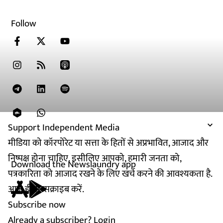
Follow
Support Independent Media
मीडिया को कॉरपोरेट या सत्ता के हितों से अप्रभावित, आजाद और
निष्पक्ष होना चाहिए. इसीलिए आपको, हमारी जनता को,
Download the Newslaundry app
पत्रकारिता को आजाद रखने के लिए खर्च करने की आवश्यकता है.
आज ही सब्सक्राइब करें.
Subscribe now
Already a subscriber?
Login