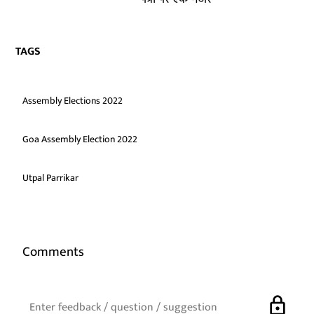
TAGS
Assembly Elections 2022
Goa Assembly Election 2022
Utpal Parrikar
Comments
lock