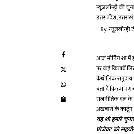
न्यूज़लॉन्ड्री की च
उत्तर प्रदेश, उत्तर
By:
न्यूज़लॉन्ड्री
आज मॉर्निंग शो में 
पर कई किताबें लिख च
कैथोलिक समुदाय की
बतां दें कि हम पणज
राजनीतिक दल के सबस
अखबारों के कार्टून
यह शो हमारे चुना
प्रोजेक्ट को
सहयो