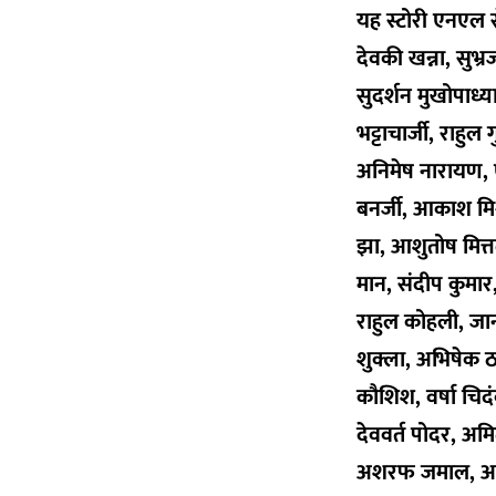
यह स्टोरी एनएल से
देवकी खन्ना, सुभ्
सुदर्शन मुखोपाध्
भट्टाचार्जी, राहु
अनिमेष नारायण, ए
बनर्जी, आकाश मि
झा, आशुतोष मित्तल
मान, संदीप कुमार
राहुल कोहली, जान्
शुक्ला, अभिषेक ठाक
कौशिश, वर्षा चिद
देववर्त पोदर, अमि
अशरफ जमाल, आसिफ