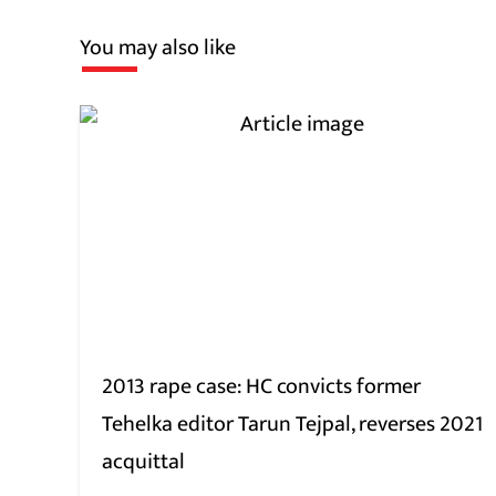
You may also like
2013 rape case: HC convicts former
Tehelka editor Tarun Tejpal, reverses 2021
acquittal