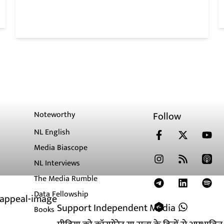
Noteworthy
Follow
NL English
Media Biascope
NL Interviews
The Media Rumble
Data Fellowship
Support Independent Media
Books