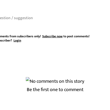
ments from subscribers only!
Subscribe now
to post comments!
bscriber?
Login
Be the first one to comment