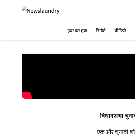
हवा का हक़
रिपोर्ट
वीडियो
विधानसभा चुना
एक और चुनावी शो: ग