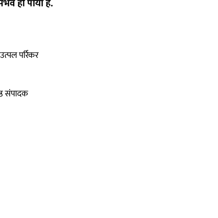
ंभव हो पाया है.
उत्पल पर्रिकर
ष्ठ संपादक