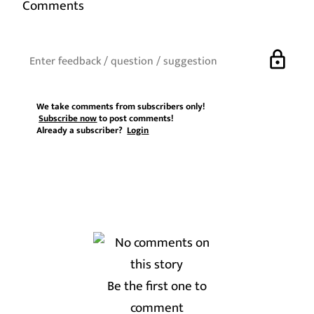
Comments
lock
We take comments from subscribers only!
Subscribe now
to post comments!
Already a subscriber?
Login
Be the first one to
comment