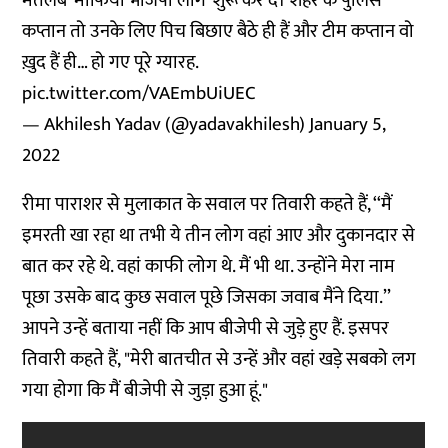
मतलब ‘माफिया भाजपा लीग’ शुरू कर दें। शहर के पुलिस
कप्तान तो उनके लिए पिच बिछाए बैठे ही हैं और टीम कप्तान वो
ख़ुद हैं ही… हो गए पूरे ग्यारह.
pic.twitter.com/VAEmbUiUEC
— Akhilesh Yadav (@yadavakhilesh)
January 5,
2022
रीमा पाराशर से मुलाकात के सवाल पर तिवारी कहते हैं, ‘‘मैं
इमरती खा रहा था तभी ये तीन लोग वहां आए और दुकानदार से
बात कर रहे थे. वहां काफी लोग थे. मैं भी था. उन्होंने मेरा नाम
पूछा उसके बाद कुछ सवाल पूछे जिसका जवाब मैंने दिया.’’
आपने उन्हें बताया नहीं कि आप बीजेपी से जुड़े हुए हैं. इसपर
तिवारी कहते हैं, "मेरी बातचीत से उन्हें और वहां खड़े सबको लग
गया होगा कि मैं बीजेपी से जुड़ा हुआ हूं."