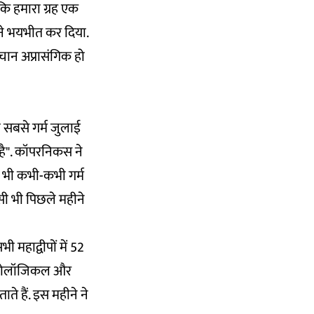
कि हमारा ग्रह एक
 ने भयभीत कर दिया.
ान अप्रासंगिक हो
 सबसे गर्म जुलाई
 है". कॉपरनिकस ने
त भी कभी-कभी गर्म
सी भी पिछले महीने
महाद्वीपों में 52
इड्रोलॉजिकल और
े हैं. इस महीने ने