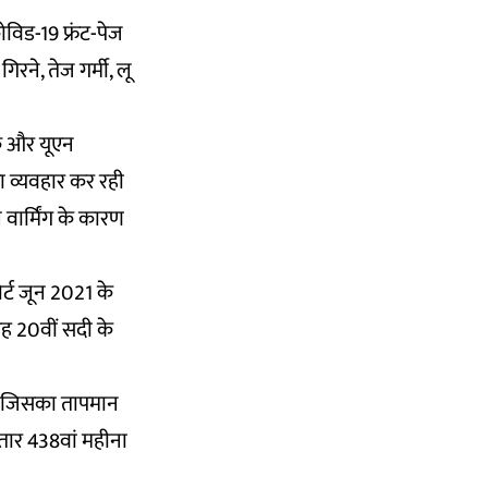
विड-19 फ्रंट-पेज
िरने, तेज गर्मी, लू
िक और यूएन
ा व्यवहार कर रही
 वार्मिंग के कारण
्ट जून 2021 के
यह 20वीं सदी के
ा, जिसका तापमान
ार 438वां महीना