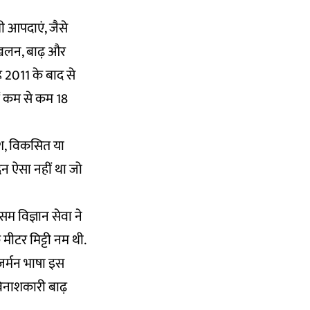
ी आपदाएं, जैसे
्खलन, बाढ़ और
 2011 के बाद से
ें कम से कम 18
ेश, विकसित या
िन ऐसा नहीं था जो
ौसम विज्ञान सेवा ने
मीटर मिट्टी नम थी.
"जर्मन भाषा इस
विनाशकारी बाढ़