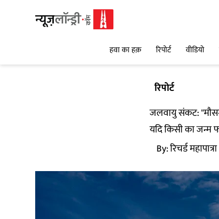
हवा का हक़
रिपोर्ट
वीडियो
रिपोर्ट
जलवायु संकट: "मौसम
यदि किसी का जन्म फर
By:
रिचर्ड महापात्रा