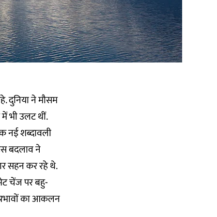
े. दुनिया ने मौसम
में भी उलट थीं.
 एक नई शब्दावली
 इस बदलाव ने
र सहन कर रहे थे.
ट चेंज पर बहु-
े प्रभावों का आकलन