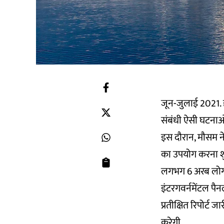
जून-जुलाई 2021. ह
संबंधी ऐसी घटनाओं 
इस दौरान, मौसम ने
का उपयोग करना शु
लगभग 6 अरब लोगों
इंटरगवर्नमेंटल पै
प्रतीक्षित रिपोर्ट
करेगी.