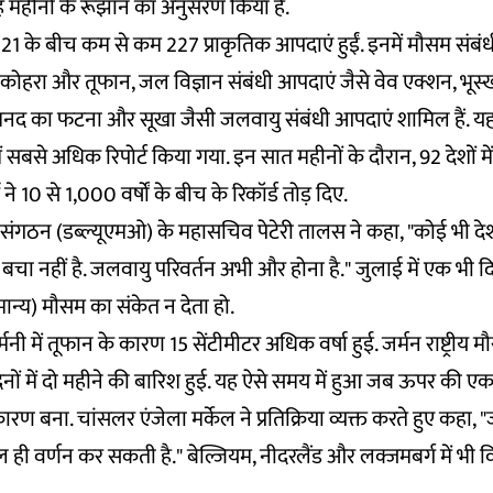
 महीनों के रूझान का अनुसरण किया है.
 के बीच कम से कम 227 प्राकृतिक आपदाएं हुईं. इनमें मौसम संबंध
कोहरा और तूफान, जल विज्ञान संबंधी आपदाएं जैसे वेव एक्शन, भूस
द का फटना और सूखा जैसी जलवायु संबंधी आपदाएं शामिल हैं. यह
ं सबसे अधिक रिपोर्ट किया गया. इन सात महीनों के दौरान, 92 देशों म
े 10 से 1,000 वर्षों के बीच के रिकॉर्ड तोड़ दिए.
न संगठन (डब्ल्यूएमओ) के महासचिव पेटेरी तालस ने कहा, "कोई भी द
ा नहीं है. जलवायु परिवर्तन अभी और होना है." जुलाई में एक भी द
ामान्य) मौसम का संकेत न देता हो.
्मनी में तूफान के कारण 15 सेंटीमीटर अधिक वर्षा हुई. जर्मन राष्ट्रीय म
िनों में दो महीने की बारिश हुई. यह ऐसे समय में हुआ जब ऊपर की एक 
ण बना. चांसलर एंजेला मर्केल ने प्रतिक्रिया व्यक्त करते हुए कहा, 
 ही वर्णन कर सकती है." बेल्जियम, नीदरलैंड और लक्जमबर्ग में भी 