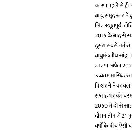
कारण पहले से ही म
बाढ़, समुद्र स्तर म
लिए अभूतपूर्व जोखि
2015 के बाद से सभी
दूसरा सबसे गर्म स
वायुमंडलीय सांद्रत
जाएगा. अप्रैल 2021
उच्चतम मासिक स्तर
फिशर ने नेचर क्लाइ
सप्ताह भर की चरम
2050 में दो से स
दौरान तीन से 21 गु
वर्षों के बीच ऐसी 