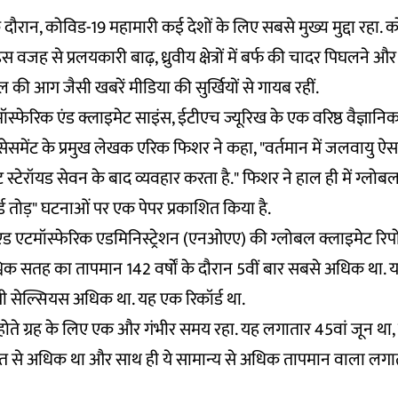
ौरान, कोविड-19 महामारी कई देशों के लिए सबसे मुख्य मुद्दा रहा. को
जह से प्रलयकारी बाढ़, ध्रुवीय क्षेत्रों में बर्फ की चादर पिघलने और ग
 की आग जैसी खबरें मीडिया की सुर्खियों से गायब रहीं.
मॉस्फेरिक एंड क्लाइमेट साइंस, ईटीएच ज्यूरिख के एक वरिष्ठ वैज्ञान
ेसमेंट के प्रमुख लेखक एरिक फिशर ने कहा, "वर्तमान में जलवायु ऐस
स्टेरॉयड सेवन के बाद व्यवहार करता है." फिशर ने हाल ही में ग्लोबल
ड तोड़" घटनाओं पर एक पेपर प्रकाशित किया है.
एटमॉस्फेरिक एडमिनिस्ट्रेशन (एनओएए) की ग्लोबल क्लाइमेट रिपोर
ैश्विक सतह का तापमान 142 वर्षों के दौरान 5वीं बार सबसे अधिक था. 
री सेल्सियस अधिक था. यह एक रिकॉर्ड था.
होते ग्रह के लिए एक और गंभीर समय रहा. यह लगातार 45वां जून थ
 से अधिक था और साथ ही ये सामान्य से अधिक तापमान वाला लगात