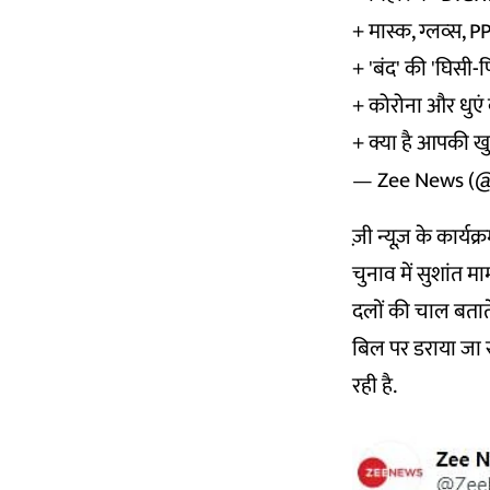
+ मास्क, ग्लव्स,
+ 'बंद' की 'घिसी
+ कोरोना और धुएं 
+ क्या है आपकी 
— Zee News (
ज़ी न्यूज़ के कार्यक्
चुनाव में सुशांत म
दलों की चाल बताते
बिल पर डराया जा र
रही है.