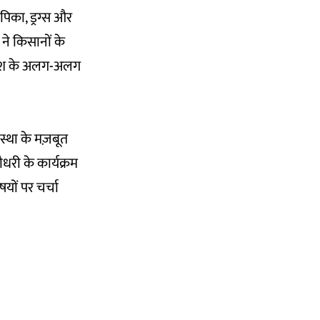
िका, ड्रग्स और
ने किसानों के
त देश के अलग-अलग
वस्था के मज़बूत
री के कार्यक्रम
षयों पर चर्चा