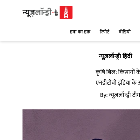
हवा का हक़
रिपोर्ट
वीडियो
न्यूज़लॉन्ड्री हिंदी
कृषि बिल: किसानों क
एनडीटीवी इंडिया के 
By:
न्यूज़लॉन्ड्री टी