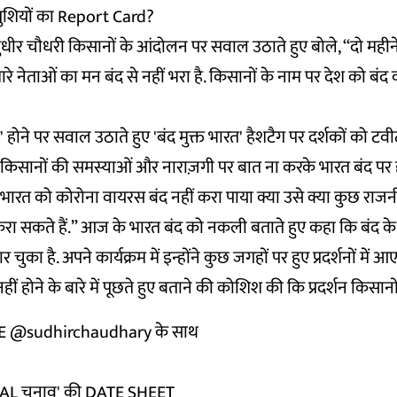
खुशियों का Report Card?
 सुधीर चौधरी किसानों के आंदोलन पर सवाल उठाते हुए बोले, ‘‘दो महीन
ारे नेताओं का मन बंद से नहीं भरा है. किसानों के नाम पर देश को बं
' होने पर सवाल उठाते हुए 'बंद मुक्त भारत' हैशटैग पर दर्शकों को ट
किसानों की समस्याओं और नाराज़गी पर बात ना करके भारत बंद पर ही
स भारत को कोरोना वायरस बंद नहीं करा पाया क्या उसे क्या कुछ रा
रा सकते हैं.” आज के भारत बंद को नकली बताते हुए कहा कि बंद के 
का है. अपने कार्यक्रम में इन्होंने कुछ जगहों पर हुए प्रदर्शनों में आ
 होने के बारे में पूछते हुए बताने की कोशिश की कि प्रदर्शन किसानों 
VE
@sudhirchaudhary
के साथ
ITAL चुनाव' की DATE SHEET