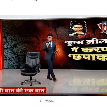
accou