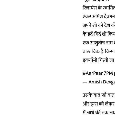
रिलायंस के स्वामित
एंकर अमिश देवगन 
अपने शो को देश की
के इर्द-गिर्द शो 
एक आशुतोष नाम के 
वास्तविक है. किसा
इकनॉमी गिरती जा रह
#AarPaar
7PM
— Amish Dev
उसके बाद ‘सौ बात
और ड्रग्स को लेकर
में आधे घंटे तक आज