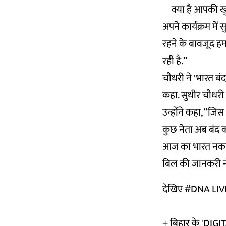
क्या है आपकी 
अपने कार्यक्रम में
रहने के बावजूद हम
रही है.’’
चौधरी ने 'भारत बंद
कहा. सुधीर चौधरी 
उन्होंने कहा, “जि
कुछ नेता अब बंद क
आज का भारत नकार चु
बिल की जानकरी नहीं
देखिए
#DNA
LI
+ बिहार के 'DIG