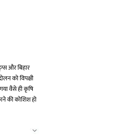
ड्रग्स और बिहार
ंदोलन को विपक्षी
या वैसे ही कृषि
ड़काने की कोशिश हो