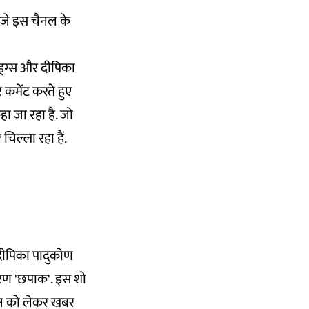
त बजे इस चैनल के
ड्रग्स और दीपिका
 कमेंट करते हुए
हा जा रहा है. जो
िल्ला रहा हैं.
 दीपिका पादुकोण
कारण 'छपाक'. इस शो
 चीन को लेकर खबर