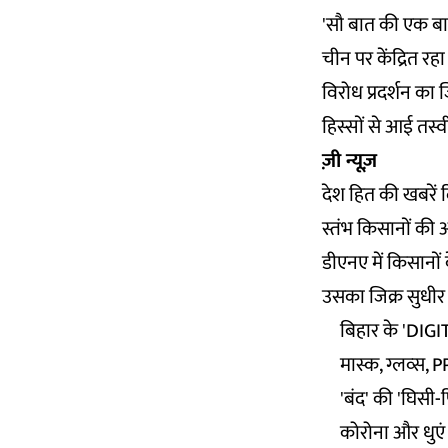
'सौ बात की एक बा
चीन पर केंद्रित रह
विरोध प्रदर्शन का
हिस्सों से आई तस्वी
ज़ी न्यूज़
देश हित की खबरें 
स्तंभ किसानों की 
डीएनए में किसानों 
उसका जिक्र सुधीर 
बिहार के 'DIG
मास्क, ग्लव्स,
'बंद' की 'घिसी
कोरोना और धुएं