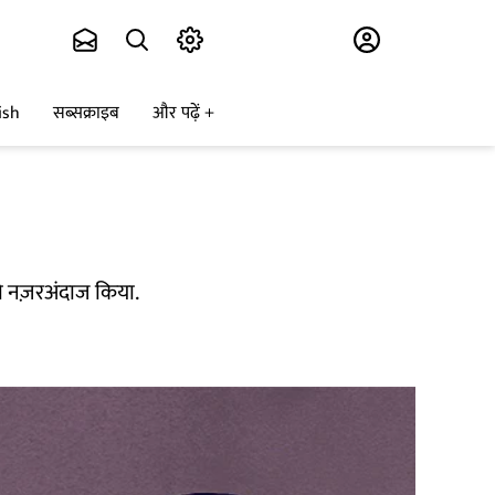
Subscribe
ish
सब्सक्राइब
और पढ़ें
को नज़रअंदाज किया.