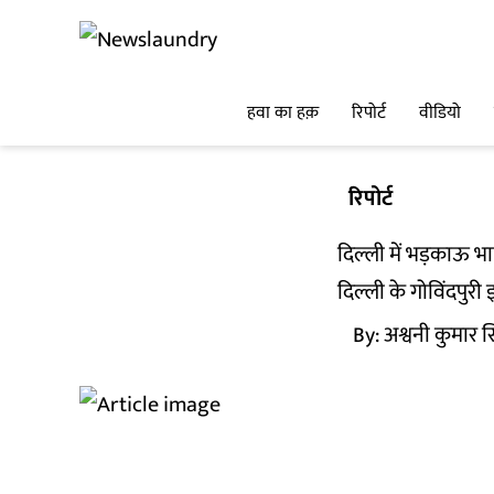
हवा का हक़
रिपोर्ट
वीडियो
रिपोर्ट
दिल्ली में भड़काऊ 
दिल्ली के गोविंदपुर
By:
अश्वनी कुमार स