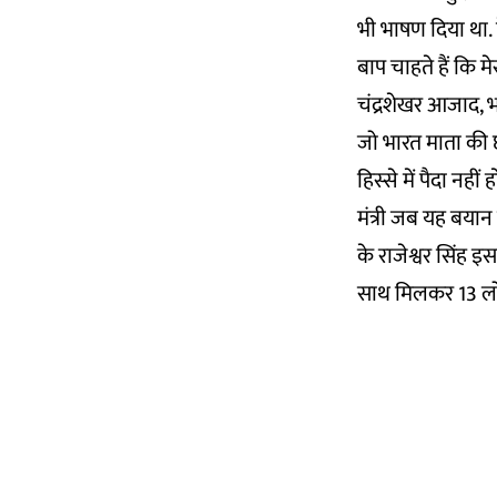
भी भाषण दिया था. 
बाप चाहते हैं कि म
चंद्रशेखर आजाद, भग
जो भारत माता की छा
हिस्से में पैदा नहीं हो
मंत्री जब यह बयान द
के राजेश्वर सिंह 
साथ मिलकर 13 लो