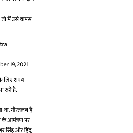
 तो मैं उसे वापस
tra
er 19, 2021
 के लिए शपथ
आ रही है.
या था. गौरतलब है
म के आमंत्रण पर
श्वर सिंह और हिंदू