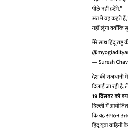
पीछे नहीं हटेंगे.”
अंत में वह कहते है
नहीं लूंगा क्योंकि 
मेरे साथ हिंदू राष्ट
@myogiaditya
— Suresh Chav
देश की राजधानी म
दिलाई जा रही है. 
19 दिंसबर को क्य
दिल्ली में आयोजित
कि यह संगठन उत्तर 
हिंदू युवा वाहिनी के