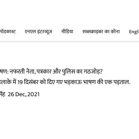
पॉडकास्ट
एनएल इंटरव्यूज
मीडिया
सब्सक्राइबर का कोना
Engl
भाषण: नफरती नेता, पत्रकार और पुलिस का गठजोड़?
ी इलाके में 19 दिसंबर को दिए गए भड़काऊ भाषण की एक पड़ताल.
िंह
26 Dec, 2021