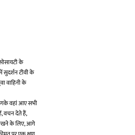
 सोसायटी के
ं सुदर्शन टीवी के
युवा वाहिनी के
हाणके वहां आए सभी
 वचन देते हैं,
ए रखने के लिए, आगे
भी कीमत पर एक क्षण