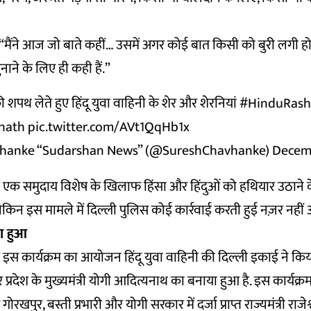
ं, “मैंने आज जो बाते कहीं… उसमें अगर कोई बात किसी को बुरी लगी हो
सुनाने के लिए ही कही हैं.”
्र की शपथ लेते हुए हिंदू युवा वाहिनी के शेर और शेरनियां
#HinduRash
nath
pic.twitter.com/AVt1QqHb1x
hanke “Sudarshan News” (@SureshChavhanke)
Decemb
ें एक समुदाय विशेष के खिलाफ हिंसा और हिंदुओं को हथियार उठाने
लेकिन इस मामले में दिल्ली पुलिस कोई कार्रवाई करती हुई नज़र नहीं 
ा हुआ
 इस कार्यक्रम का आयोजन हिंदू युवा वाहिनी की दिल्ली इकाई ने कि
प्रदेश के मुख्यमंत्री योगी आदित्यनाथ का बनाया हुआ है. इस कार्यक्र
 गोरखपुर, बस्ती प्रभारी और योगी सरकार में दर्जा प्राप्त राज्यमंत्री राजे