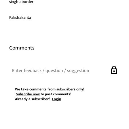
singhu border
Pakshakarita
Comments
lock
We take comments from subscribers only!
Subscribe now
to post comments!
Already a subscriber?
Login