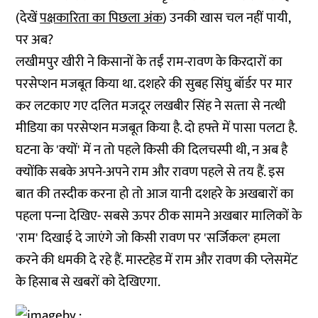
(देखें
पक्षकारिता का पिछला अंक
) उनकी खास चल नहीं पायी,
पर अब?
लखीमपुर खीरी ने किसानों के तईं राम-रावण के किरदारों का
परसेप्‍शन मजबूत किया था. दशहरे की सुबह सिंघु बॉर्डर पर मार
कर लटकाए गए दलित मजदूर लखबीर सिंह ने सत्‍ता से नत्‍थी
मीडिया का परसेप्‍शन मजबूत किया है. दो हफ्ते में पासा पलटा है.
घटना के 'क्‍यों' में न तो पहले किसी की दिलचस्‍पी थी, न अब है
क्‍योंकि सबके अपने-अपने राम और रावण पहले से तय हैं. इस
बात की तस्‍दीक करना हो तो आज यानी दशहरे के अखबारों का
पहला पन्‍ना देखिए- सबसे ऊपर ठीक सामने अखबार मालिकों के
'राम' दिखाई दे जाएंगे जो किसी रावण पर 'सर्जिकल' हमला
करने की धमकी दे रहे हैं. मास्‍टहेड में राम और रावण की प्‍लेसमेंट
के हिसाब से खबरों को देखिएगा.