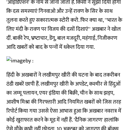
'आइडिएशन' के नाम से जाना जाता है. किसी ने सुझा दिया होगा
कि दस समस्‍याएं गिनवाओ और उन्‍हें रावण के सिर के साथ
तुलना करते हुए सकारात्‍मक स्‍टोरी करो. फिर क्‍या था, ''भारत के
लिए मंदी के रावण पर विजय की दसों दिशाएं'' अखबार ने खोल
दीं. बाकी रेप, भ्रष्‍टाचार, डेंगू, बाल मजदूरी, महंगाई, निजीकरण
आदि खबरों को बाद के पन्‍नों में धकेल दिया गया.
हिंदी के अखबारों ने लखीमपुर खीरी की घटना के बाद तकरीबन
ठंडी खबरें छापी हैं. लखीमपुर खीरी के अपडेट, कश्‍मीर से हिंदुओं
का जम्‍मू पलायन, एयर इंडिया की बिक्री, चीन के साथ झड़प,
आशीष मिश्रा की गिरफ्तारी आदि नियमित खबरों को जिस तरह
रिपोर्ट किया गया उससे ऐसा आभास हुआ कि अखबार नवरात्र में
कोई खुराफात करने के मूड में नहीं हैं. 'दैनिक जागरण' हालांकि
ऐसे मौके कभी नहीं छोड़ता. 10 अक्‍टूबर को जागरण की बॉक्‍स