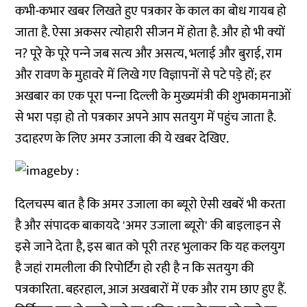
कभी-कभार खबर लिखते हुए पत्रकार के काल का बोध गायब हो
जाता है. ऐसा अकसर त्‍योहारी सीजन में होता है. और हो भी क्‍यों
न? पूरे के पूरे पन्‍ने जब सत्‍य और असत्‍य, भलाई और बुराई, राम
और रावण के मुहावरे में लिखे गए विज्ञापनों से पटे पड़े हों; हर
अखबार का एक पूरा पन्‍ना दिल्‍ली के मुख्‍यमंत्री की शुभकामनाओं
से भरा पड़ा हो तो पत्रकार अपने आप सतयुग में पहुंच जाता है.
उदाहरण के लिए अमर उजाला की ये खबर देखिए.
दिलचस्‍प बात है कि अमर उजाला का ब्‍यूरो ऐसी खबरें भी करता
है और संपादक बाकायदे 'अमर उजाला ब्‍यूरो' की बाइलाइन से
इसे जाने देता है, इस बात को पूरी तरह भुलाकर कि यह कलयुग
है जहां रामलीला की रिपोर्टिंग हो रही है न कि सतयुग की
पत्रकारिता. बहरहाल, आज अखबारों में एक और राम छाए हुए हैं.