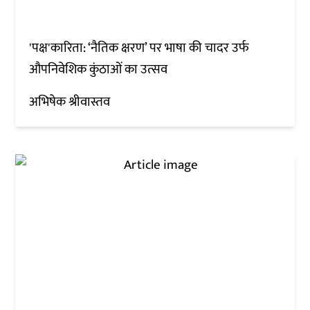
'पक्ष'कारिता: ‘नैतिक क्षरण’ पर भाषा की चादर उर्फ
औपनिवेशिक कुंठाओं का उत्‍सव
अभिषेक श्रीवास्तव