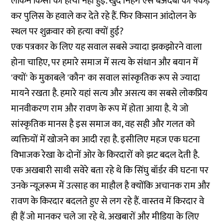
लेकिन किसी की हत्‍या नहीं हुई. खुद निहंग ऐसे बेअदबों को पकड़
कर पुलिस के हवाले कर देते रहे हैं. फिर किसान आंदोलन के
स्‍थल पर शुक्रवार को हत्‍या क्‍यों हुई?
एक पत्रकार के लिए यह सवाल सबसे ज्‍यादा झकझोरने वाला
होना चाहिए, पर हमारे समाज में सत्‍य के संधान और बयान में
'क्‍यों' के मुकाबले 'कौन' का सवाल सांस्‍कृतिक रूप से ज्‍यादा
मायने रखता है. हमारे यहां सत्‍य और असत्‍य का सबसे लोकप्रिय
मानवीकरण राम और रावण के रूप में होता आया है. ये जो
सांस्‍कृतिक मानस है इस समाज का, वह सही और गलत को
व्‍यक्तियों में खोजने का आदी रहा है. इसीलिए महज एक घटना
विभाजक रेखा के दोनों ओर के किरदारों को झट बदल देती है.
एक अखबारी साथी सवेरे बता रहे थे कि सिंघु बॉर्डर की घटना पर
उनके न्‍यूज़रूम में उत्‍साह का माहौल है क्‍योंकि अचानक राम और
रावण के किरदार बदलते हुए से लग रहे हैं. वास्‍तव में किरदार वे
ही हैं जो मानकर चले जा रहे थे. अखबारों और मीडिया के लिए