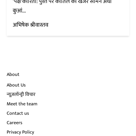
'पक्ष'कारिता: पुश्त पर कातिल का खंजर सामने अंधा
कुआं...
अभिषेक श्रीवास्तव
About
About Us
न्यूज़लॉन्ड्री विचार
Meet the team
Contact us
Careers
Privacy Policy