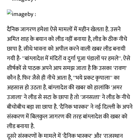
दैनिक जागरण हमेशा ऐसे मामलों में महीन खेलता है. उसने
अमित शाह के बयान को लीड नहीं बनाया है, लीड के ठीक नीचे
छापा है. सीधे भावना को अपील करने वाली खबर लीड बनायी
गयी है- ''बांग्‍लादेश में मंदिरों व दुर्गा पूजा पंडालों पर हमले''. ऐसे
शीर्षकों से पाठक अपने आप समझ जाता है कि उसका 'रावण'
कौन है. फिर जैसे ही नीचे आता है, ''भये प्रकट कृपाला'' का
अहसास हो उठता है. बांग्‍लादेश की खबर को हालांकि 'अमर
उजाला' ने लीड से सटा के छापा है तो 'जनसत्‍ता' ने लीड के नीचे
बीचोबीच बड़ा सा छापा है. 'दैनिक भास्‍कर' ने नई दिल्‍ली के अपने
संस्‍करण में बिलकुल जागरण की तरह बांग्‍लादेश की खबर को
लीड बनाया है.
दूसरे संस्‍करणों के मामले में 'दैनिक भास्‍कर' और 'राजस्‍थान