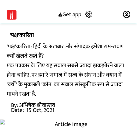
Get app
Subscribe
'पक्ष'कारिता
'पक्ष'कारिता: हिंदी के अखबार और संपादक हमेशा राम-रावण
क्‍यों खेलते रहते हैं?
एक पत्रकार के लिए यह सवाल सबसे ज्‍यादा झकझोरने वाला
होना चाहिए, पर हमारे समाज में सत्‍य के संधान और बयान में
'क्‍यों' के मुकाबले 'कौन' का सवाल सांस्‍कृतिक रूप से ज्‍यादा
मायने रखता है.
By:
अभिषेक श्रीवास्तव
Date:
15 Oct, 2021