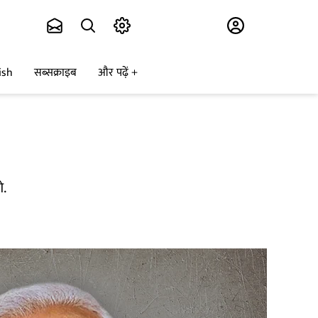
Subscribe
ish
सब्सक्राइब
और पढ़ें
े.