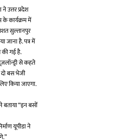
े उत्तर प्रदेश
े कार्यक्रम में
िशत सुल्तानपुर
ाना है. पत्र में
ग की गई है.
़लॉन्ड्री से कहते
ा दो बस भेजी
 लिए किया जाएगा.
ंने बताया “इन बसों
िर्माण यूपीडा ने
गे.”