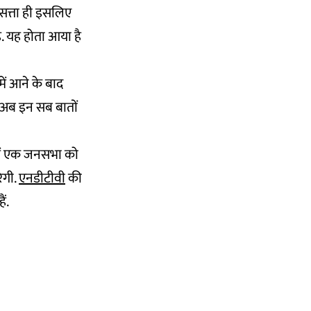
 सत्ता ही इसलिए
. यह होता आया है
में आने के बाद
ी अब इन सब बातों
ल में एक जनसभा को
ेगी.
एनडीटीवी
की
ं.