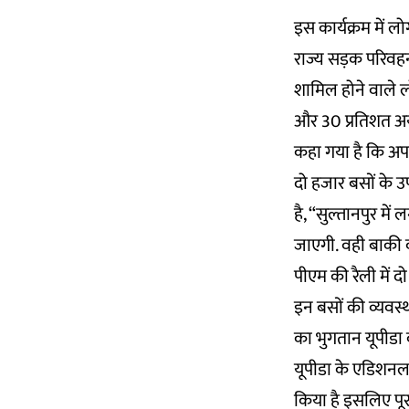
इस कार्यक्रम में ल
राज्य सड़क परिवहन 
शामिल होने वाले लो
और 30 प्रतिशत अयो
कहा गया है कि अपने
दो हजार बसों के उप
है, “सुल्तानपुर मे
जाएगी. वही बाकी क
पीएम की रैली में द
इन बसों की व्यवस्थ
का भुगतान यूपीडा 
यूपीडा के एडिशनल सी
किया है इसलिए पूरा