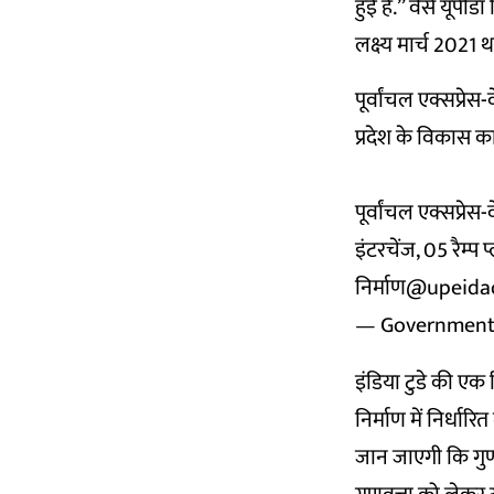
हुई है.” वैसे यूपीड
लक्ष्य मार्च 2021 थ
पूर्वांचल एक्सप्रेस
प्रदेश के विकास 
पूर्वांचल एक्सप्रेस
इंटरचेंज, 05 रैम्
निर्माण
@upeidaof
— Government
इंडिया टुडे की एक
निर्माण में निर्धा
जान जाएगी कि गुणव