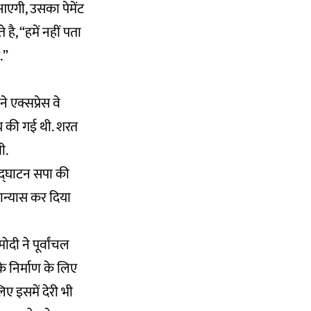
आएगी, उसका पेमेंट
है, “हमें नहीं पता
.”
 एक्सप्रेस वे
मय की गई थी. शरत
ी.
 उद्घाटन सपा की
ान्यास कर दिया
ी ने पूर्वांचल
के निर्माण के लिए
िए इसमें देरी भी