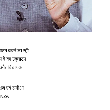
्घाटन करने जा रही
ेस वे का उद्घाटन
ांसद और विधायक
षण एवं समीक्षा
dNZw