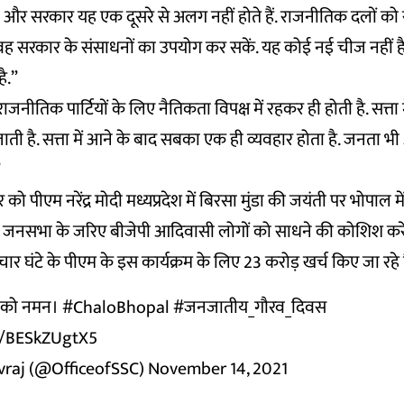
ल और सरकार यह एक दूसरे से अलग नहीं होते हैं. राजनीतिक दलों को
 वह सरकार के संसाधनों का उपयोग कर सकें. यह कोई नई चीज नहीं है
ै.”
राजनीतिक पार्टियों के लिए नैतिकता विपक्ष में रहकर ही होती है. सत्ता 
ाती है. सत्ता में आने के बाद सबका एक ही व्यवहार होता है. जनता भ
”
र को पीएम नरेंद्र मोदी मध्यप्रदेश में बिरसा मुंडा की जयंती पर भोपा
इस जनसभा के जरिए बीजेपी आदिवासी लोगों को साधने की कोशिश कर
 चार घंटे के पीएम के इस कार्यक्रम के लिए 23 करोड़ खर्च किए जा रहे है
 को नमन।
#ChaloBhopal
#जनजातीय_गौरव_दिवस
m/BESkZUgtX5
ivraj (@OfficeofSSC)
November 14, 2021