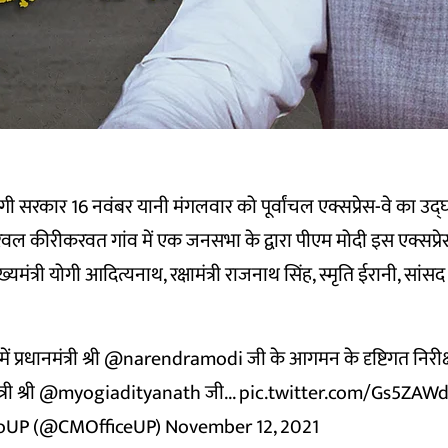
योगी सरकार 16 नवंबर यानी मंगलवार को पूर्वांचल एक्सप्रेस-वे का उद
 अरवल कीरीकरवत गांव में एक जनसभा के द्वारा पीएम मोदी इस एक्सप्र
ुख्यमंत्री योगी आदित्यनाथ, रक्षामंत्री राजनाथ सिंह, स्मृति ईरानी, स
प्रधानमंत्री श्री
@narendramodi
जी के आगमन के दृष्टिगत निरीक्
री श्री
@myogiadityanath
जी...
pic.twitter.com/Gs5ZAW
GoUP (@CMOfficeUP)
November 12, 2021