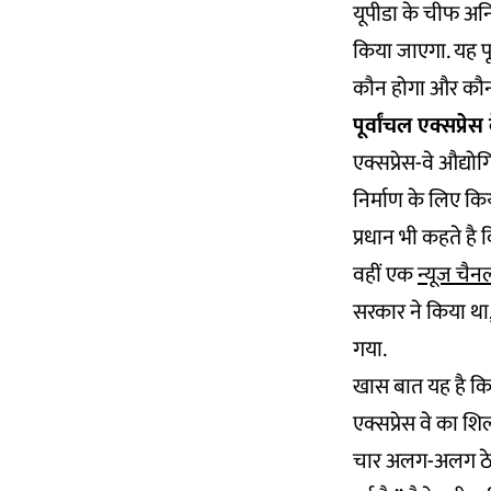
यूपीडा के चीफ अनि
किया जाएगा. यह पूछ
कौन होगा और कौन न
पूर्वांचल एक्सप्र
एक्सप्रेस-वे औद्य
निर्माण के लिए कि
प्रधान भी कहते ह
वहीं एक
न्यूज चैन
सरकार ने किया था
गया.
खास बात यह है कि 
एक्सप्रेस वे का शि
चार अलग-अलग ठेके द