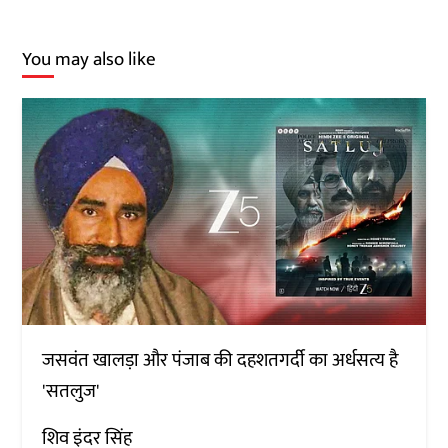
You may also like
जसवंत खालड़ा और पंजाब की दहशतगर्दी का अर्धसत्य है
'सतलुज'
शिव इंदर सिंह