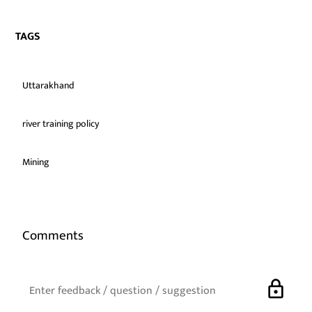
TAGS
Uttarakhand
river training policy
Mining
Comments
lock