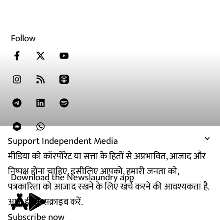
Follow
Support Independent Media
मीडिया को कॉरपोरेट या सत्ता के हितों से अप्रभावित, आजाद और
निष्पक्ष होना चाहिए. इसीलिए आपको, हमारी जनता को,
Download the Newslaundry app
पत्रकारिता को आजाद रखने के लिए खर्च करने की आवश्यकता है.
आज ही सब्सक्राइब करें.
Subscribe now