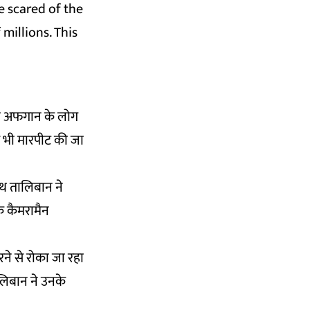
e scared of the
 millions. This
जहां अफगान के लोग
से भी मारपीट की जा
ाथ तालिबान ने
े कैमरामैन
रने से रोका जा रहा
लिबान ने उनके