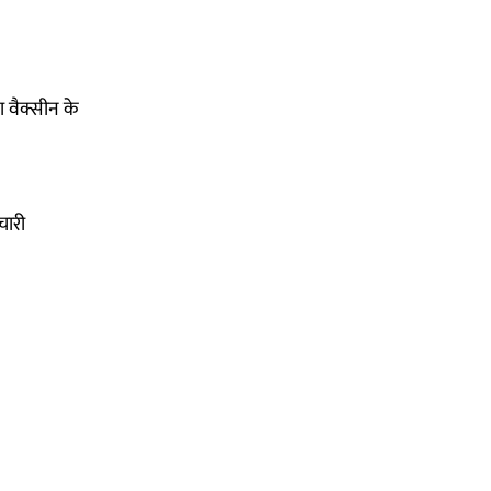
ा वैक्सीन के
चारी