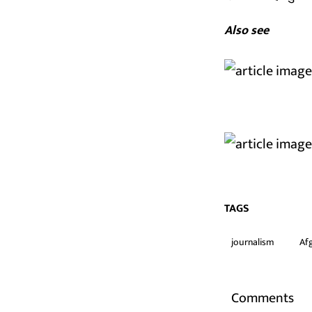
Also see
TAGS
journalism
Af
Comments