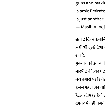
guns and makin
Islamic Emirate
is just another
— Masih Alinej
बता दें कि अफगानिस
अभी भी दूसरे देशों
रही है.
गुरुवार को अफगानि
मारपीट की. यह घट
बेरोजगारी पर रिपोर्
इससे पहले अफगानिस
है. आरटीए (रेडिय
दफ्तर में नहीं घुसने