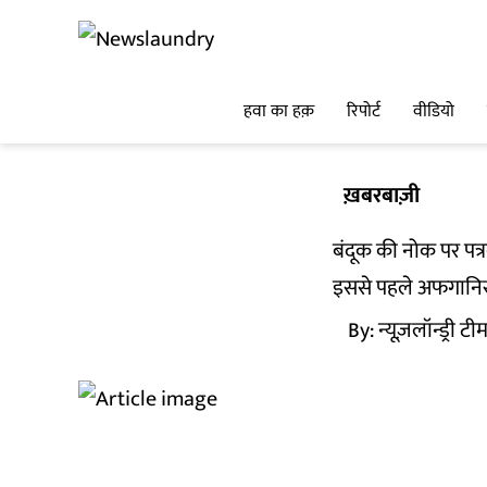
हवा का हक़
रिपोर्ट
वीडियो
ख़बरबाज़ी
बंदूक की नोक पर पत
इससे पहले अफगानिस्ता
By:
न्यूज़लॉन्ड्री टी