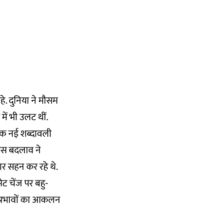
े. दुनिया ने मौसम
में भी उलट थीं.
 एक नई शब्दावली
 इस बदलाव ने
र सहन कर रहे थे.
ट चेंज पर बहु-
े प्रभावों का आकलन