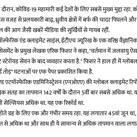
ौरान, कोविड-19 महामारी कई देशों के लिए सबसे मुख्य मुद्दा रहा. को
जह से प्रलयकारी बाढ़, ध्रुवीय क्षेत्रों में बर्फ की चादर पिघलने और ग
 की आग जैसी खबरें मीडिया की सुर्खियों से गायब रहीं.
मॉस्फेरिक एंड क्लाइमेट साइंस, ईटीएच ज्यूरिख के एक वरिष्ठ वैज्ञान
ेसमेंट के प्रमुख लेखक एरिक फिशर ने कहा, "वर्तमान में जलवायु ऐस
स्टेरॉयड सेवन के बाद व्यवहार करता है." फिशर ने हाल ही में ग्लोबल
ड तोड़" घटनाओं पर एक पेपर प्रकाशित किया है.
एटमॉस्फेरिक एडमिनिस्ट्रेशन (एनओएए) की ग्लोबल क्लाइमेट रिपोर
ैश्विक सतह का तापमान 142 वर्षों के दौरान 5वीं बार सबसे अधिक था. 
री सेल्सियस अधिक था. यह एक रिकॉर्ड था.
होते ग्रह के लिए एक और गंभीर समय रहा. यह लगातार 45वां जून थ
 से अधिक था और साथ ही ये सामान्य से अधिक तापमान वाला लगात