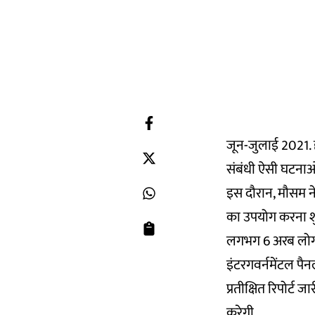
जून-जुलाई 2021. ह
संबंधी ऐसी घटनाओं 
इस दौरान, मौसम ने
का उपयोग करना शु
लगभग 6 अरब लोगों
इंटरगवर्नमेंटल पै
प्रतीक्षित रिपोर्ट
करेगी.