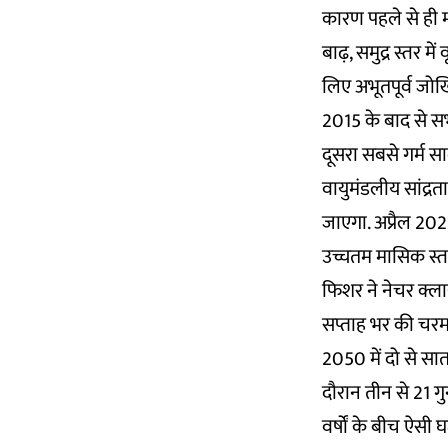
कारण पहले से ही म
बाढ़, समुद्र स्तर म
लिए अभूतपूर्व जोखि
2015 के बाद से सभी
दूसरा सबसे गर्म स
वायुमंडलीय सांद्रत
जाएगा. अप्रैल 2021
उच्चतम मासिक स्तर
फिशर ने नेचर क्लाइ
सप्ताह भर की चरम
2050 में दो से स
दौरान तीन से 21 गु
वर्षों के बीच ऐसी 