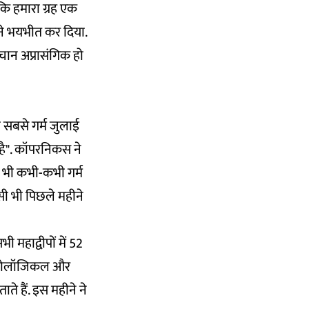
कि हमारा ग्रह एक
 ने भयभीत कर दिया.
ान अप्रासंगिक हो
 सबसे गर्म जुलाई
 है". कॉपरनिकस ने
त भी कभी-कभी गर्म
सी भी पिछले महीने
महाद्वीपों में 52
इड्रोलॉजिकल और
े हैं. इस महीने ने