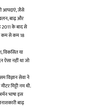
ी आपदाएं, जैसे
्खलन, बाढ़ और
 2011 के बाद से
ें कम से कम 18
ेश, विकसित या
िन ऐसा नहीं था जो
ौसम विज्ञान सेवा ने
मीटर मिट्टी नम थी.
"जर्मन भाषा इस
विनाशकारी बाढ़