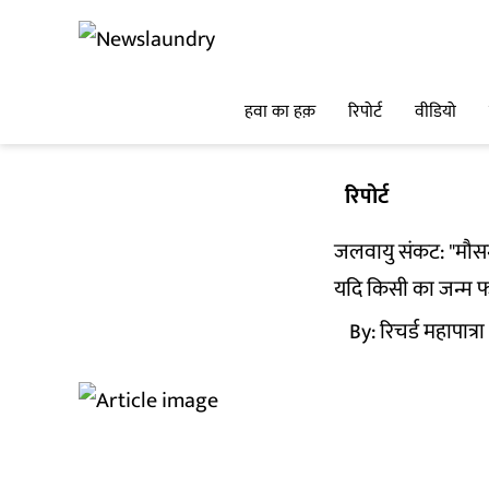
हवा का हक़
रिपोर्ट
वीडियो
रिपोर्ट
जलवायु संकट: "मौसम
यदि किसी का जन्म फर
By:
रिचर्ड महापात्रा