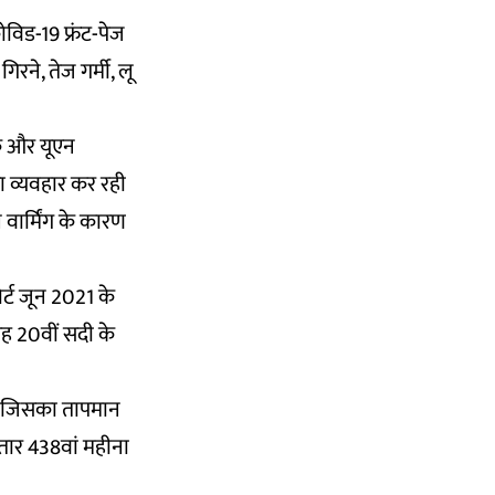
विड-19 फ्रंट-पेज
िरने, तेज गर्मी, लू
िक और यूएन
ा व्यवहार कर रही
 वार्मिंग के कारण
्ट जून 2021 के
यह 20वीं सदी के
ा, जिसका तापमान
ार 438वां महीना