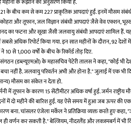
 महीनों के रूझान का अनुसरण किया है.
 के बीच कम से कम 227 प्राकृतिक आपदाएं हुईं. इनमें मौसम संबंध
कोहरा और तूफान, जल विज्ञान संबंधी आपदाएं जैसे वेव एक्शन, भूस
द का फटना और सूखा जैसी जलवायु संबंधी आपदाएं शामिल हैं. यह
ं सबसे अधिक रिपोर्ट किया गया. इन सात महीनों के दौरान, 92 देशों म
े 10 से 1,000 वर्षों के बीच के रिकॉर्ड तोड़ दिए.
न संगठन (डब्ल्यूएमओ) के महासचिव पेटेरी तालस ने कहा, "कोई भी द
ा नहीं है. जलवायु परिवर्तन अभी और होना है." जुलाई में एक भी द
ामान्य) मौसम का संकेत न देता हो.
्मनी में तूफान के कारण 15 सेंटीमीटर अधिक वर्षा हुई. जर्मन राष्ट्रीय म
िनों में दो महीने की बारिश हुई. यह ऐसे समय में हुआ जब ऊपर की एक 
ण बना. चांसलर एंजेला मर्केल ने प्रतिक्रिया व्यक्त करते हुए कहा, 
 ही वर्णन कर सकती है." बेल्जियम, नीदरलैंड और लक्जमबर्ग में भी 