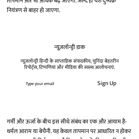
तापमान और भी अधिक बढ़ जाएगा. जल्द ही यश दुष्चक्र
नियंत्रण से बाहर हो जाएगा.
न्यूज़लॉन्ड्री डाक
न्यूज़लॉन्ड्री हिन्दी के साप्ताहिक संपादकीय, चुनिंदा बेहतरीन
रिपोर्ट्स, टिप्पणियां और मीडिया की स्वस्थ आलोचनाएं.
Sign Up
गर्मी और ऊर्जा के बीच इस सीधे संबंध का एक और आयाम है-
थर्मल आराम या बेचैनी. यह केवल तापमान पर आधारित न होकर