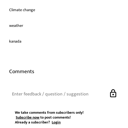
Climate change
weather
kanada
Comments
lock
We take comments from subscribers only!
Subscribe now
to post comments!
Already a subscriber?
Login