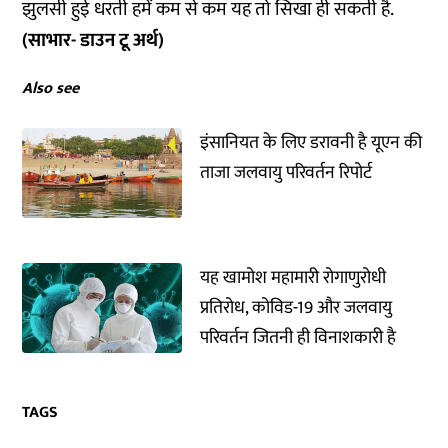
झुलसी हुई धरती हमें कम से कम यह तो सिखा ही सकती है.
(साभार- डाउन टू अर्थ)
Also see
इंसानियत के लिए डरावनी है यूएन की
ताजा जलवायु परिवर्तन रिपोर्ट
यह खामोश महामारी रोगाणुरोधी
प्रतिरोध, कोविड-19 और जलवायु
परिवर्तन जितनी ही विनाशकारी है
TAGS