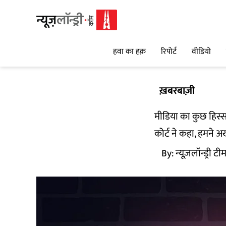
हवा का हक़
रिपोर्ट
वीडियो
ख़बरबाज़ी
मीडिया का कुछ हिस्स
कोर्ट ने कहा, हमने अ
By:
न्यूज़लॉन्ड्री टी