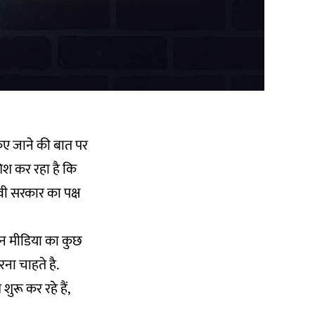
 किए जाने की बात पर
शिश कर रहा है कि
वी सरकार का पक्ष
िन मीडिया का कुछ
ना चाहते है.
ुरू कर रहे हैं,