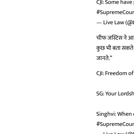
CJI: Some have 
#SupremeCour
— Live Law (@
चीफ जस्टिस ने आगे
कुछ भी बता सकते है
जानते.”
CJI: Freedom of
SG: Your Lordsh
Singhvi: When c
#SupremeCour