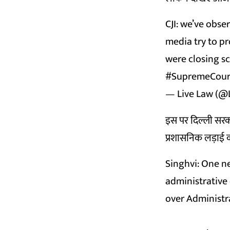
CJI: we’ve obse
media try to pr
were closing s
#SupremeCour
— Live Law (@
इस पर दिल्ली सरक
प्रशासनिक लड़ाई क
Singhvi: One n
administrative
over Administr