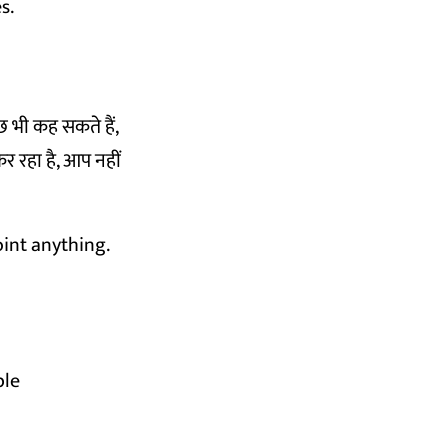
s.
छ भी कह सकते हैं,
कर रहा है, आप नहीं
oint anything.
ble