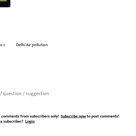
e c
Delhi Air pollution
 comments from subscribers only!
Subscribe now
to post comments!
 a subscriber?
Login