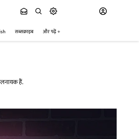
Subscribe
ish
सब्सक्राइब
और पढ़ें
खलनायक हैं.