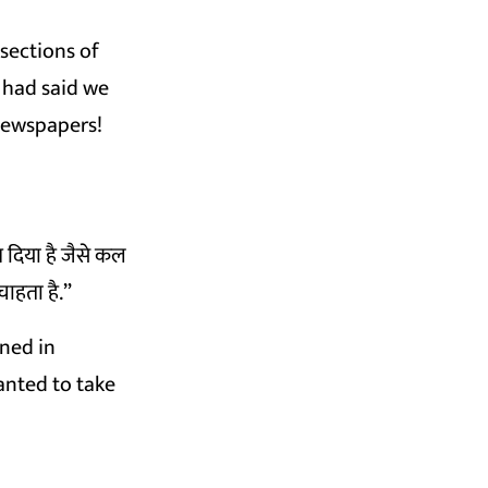
 sections of
u had said we
newspapers!
 दिया है जैसे कल
चाहता है.”
ned in
anted to take