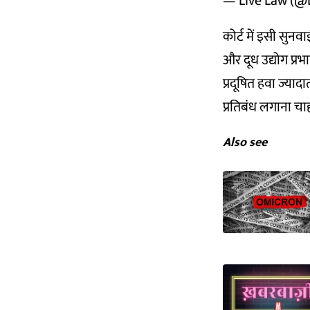
— Live Law (@
कोर्ट में इसी सुनवाई
और दूध उद्योग प्र
प्रदूषित हवा ज्याद
प्रतिबंध लगाना चाहत
Also see