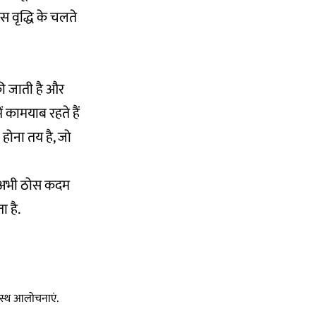
 वृद्धि के चलते
की जाती है और
ं कामयाब रहते हैं
होना तय है, जो
िए अभी ठोस कदम
 है.
स्वस्थ आलोचनाएं.