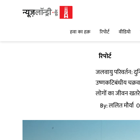
हवा का हक़
रिपोर्ट
वीडियो
रिपोर्ट
जलवायु परिवर्तन: दु
उष्णकटिबंधीय चक्रव
लोगों का जीवन खतरे मे
By:
ललित मौर्या
0