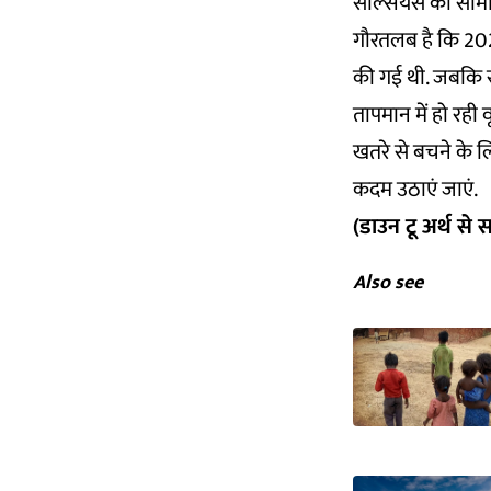
सेल्सियस की सीमा
गौरतलब है कि 2020
की गई थी. जबकि संयुक
तापमान में हो रही 
खतरे से बचने के ल
कदम उठाएं जाएं.
(डाउन टू अर्थ से 
Also see