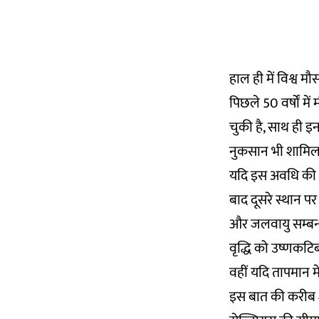
हाल ही में विश्व म
पिछले 50 वर्षों म
चुकी है, साथ ही इ
नुकसान भी शामिल 
यदि इस अवधि की 1
बाद दूसरे स्थान प
और जलवायु सम्बन्धी
वृद्धि को उष्णकटिबं
वहीं यदि तापमान में 
इस बात की करीब 40 फ