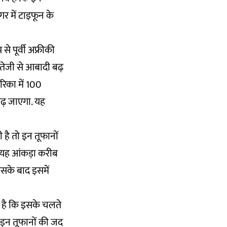
गर में टाइफून के
े पूर्वी अफ्रीकी
स तेजी से आबादी बढ़
रिका में 100
बढ़ जाएगा. यह
 है तो इन तूफानों
. यह आंकड़ा करीब
सके बाद इसमें
 है कि इसके चलते
े इन तूफानों की जद