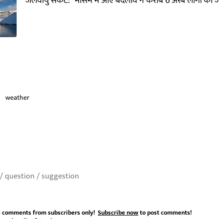
जलवायु संकट: "मौसम में आए बदलाव ने करीब 6 अरब लोगों को जो
weather
 comments from subscribers only!
Subscribe now
to post comments!