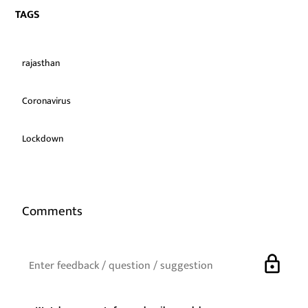
TAGS
rajasthan
Coronavirus
Lockdown
Comments
lock