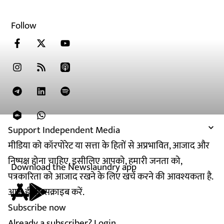
Follow
Support Independent Media
मीडिया को कॉरपोरेट या सत्ता के हितों से अप्रभावित, आजाद और
निष्पक्ष होना चाहिए. इसीलिए आपको, हमारी जनता को,
Download the Newslaundry app
पत्रकारिता को आजाद रखने के लिए खर्च करने की आवश्यकता है.
आज ही सब्सक्राइब करें.
Subscribe now
Already a subscriber?
Login