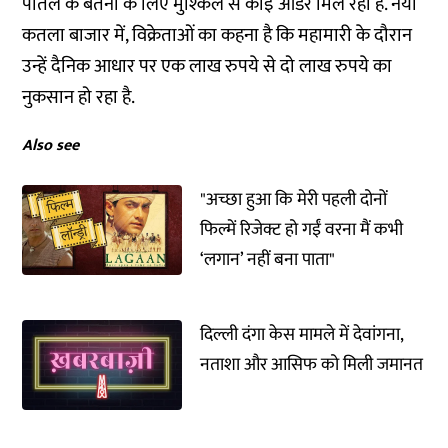
पीतल के बर्तनों के लिए मुश्किल से कोई ऑर्डर मिल रहा है. नया
कतला बाजार में, विक्रेताओं का कहना है कि महामारी के दौरान
उन्हें दैनिक आधार पर एक लाख रुपये से दो लाख रुपये का
नुकसान हो रहा है.
Also see
"अच्छा हुआ कि मेरी पहली दोनों
फिल्में रिजेक्ट हो गईं वरना मैं कभी
‘लगान’ नहीं बना पाता"
दिल्ली दंगा केस मामले में देवांगना,
नताशा और आसिफ को मिली जमानत