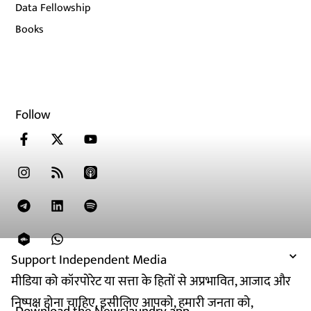
Data Fellowship
Books
Follow
Support Independent Media
मीडिया को कॉरपोरेट या सत्ता के हितों से अप्रभावित, आजाद और
निष्पक्ष होना चाहिए. इसीलिए आपको, हमारी जनता को,