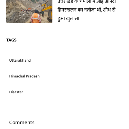
उत्तराखंड के चमोली में आई आपदा
हिमस्खलन का नतीजा थी, शोध से
हुआ खुलासा
TAGS
Uttarakhand
Himachal Pradesh
Disaster
Comments