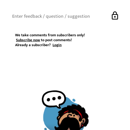
lock
We take comments from subscribers only!
Subscribe now
to post comments!
Already a subscriber?
Login