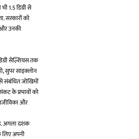
भी 1.5 डिग्री से
ा. सरकारों को
ने और उनकी
डिग्री सेल्शियस तक
हो, सुपर साइक्लोन
से संबंधित जोखिमों
संकट के प्रभावों को
, आजीविका और
ल है. अगला दशक
 के लिए अपनी