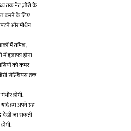
ध्य तक नेट ज़ीरो के
्त करने के लिए
निपटने और मीथेन
ाकों में तपिश,
ें इज़ाफा होना
वासियों को कमर
डिग्री सेल्शियस तक
क गंभीर होगी.
 यदि हम अपने ग्रह
्धि देखी जा सकती
 होगी.