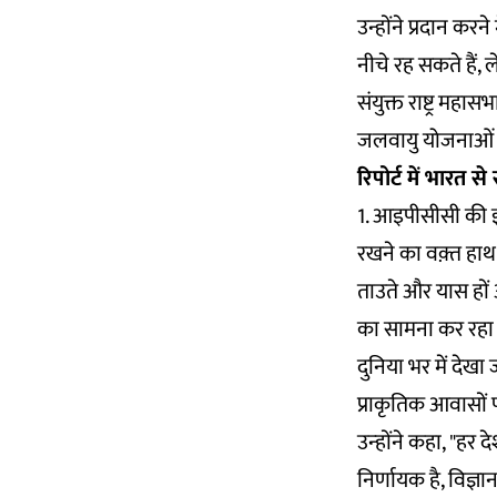
उन्होंने प्रदान करन
नीचे रह सकते हैं,
संयुक्त राष्ट्र मह
जलवायु योजनाओं को
रिपोर्ट में भारत से
1. आइपीसीसी की इस 
रखने का वक़्त हाथ
ताउते और यास हों 
का सामना कर रहा है
दुनिया भर में दे
प्राकृतिक आवासों प
उन्‍होंने कहा, "ह
निर्णायक है, विज्ञ