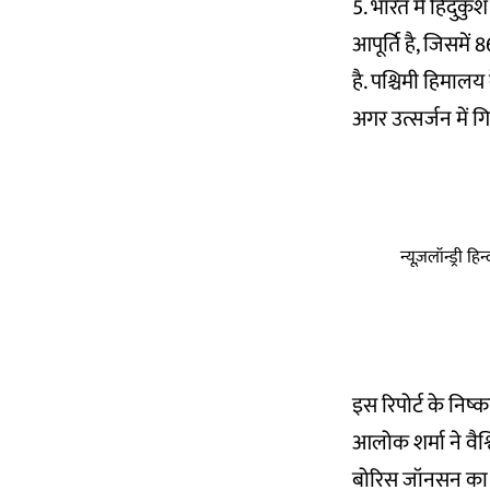
5. भारत में हिंदुक
आपूर्ति है, जिसमें
है. पश्चिमी हिमालय 
अगर उत्सर्जन में ग
न्यूज़लॉन्ड्री 
इस रिपोर्ट के निष्
आलोक शर्मा ने वैश्व
बोरिस जॉनसन का इस