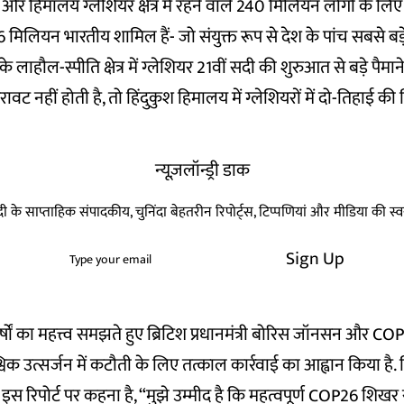
ुश और हिमालय ग्लेशियर क्षेत्र में रहने वाले 240 मिलियन लोगों के ल
 86 मिलियन भारतीय शामिल हैं- जो संयुक्त रूप से देश के पांच सबसे बड
के लाहौल-स्पीति क्षेत्र में ग्लेशियर 21वीं सदी की शुरुआत से बड़े पैमान
िरावट नहीं होती है, तो हिंदुकुश हिमालय में ग्लेशियरों में दो-तिहाई 
न्यूज़लॉन्ड्री डाक
हिन्दी के साप्ताहिक संपादकीय, चुनिंदा बेहतरीन रिपोर्ट्स, टिप्पणियां और मीडिया की 
Sign Up
कर्षों का महत्त्व समझते हुए ब्रिटिश प्रधानमंत्री बोरिस जॉनसन और COP
िक उत्सर्जन में कटौती के लिए तत्काल कार्रवाई का आह्वान किया है. ब्र
 रिपोर्ट पर कहना है, “मुझे उम्मीद है कि महत्वपूर्ण COP26 शिखर