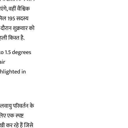
गे, वहीं वैश्विक
ामिल 195 सदस्य
 दौरान शुक्रवार को
हली किस्त है.
to 1.5 degrees
air
ghlighted in
लवायु परिवर्तन के
लिए एक स्पष्ट
 कर रहे हैं जिसे