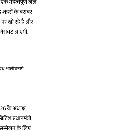
िए एक महत्वपूर्ण जल
़े शहरों के बराबर
े पर खो रहे हैं और
की गिरावट आएगी.
स्वस्थ आलोचनाएं.
26 के अध्यक्ष
िटिश प्रधानमंत्री
 सम्मेलन के लिए