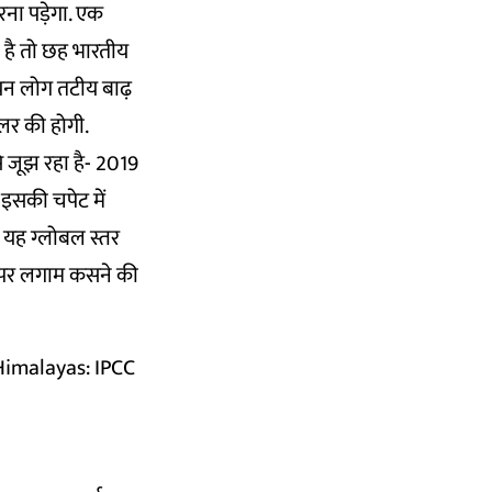
रना पड़ेगा. एक
ा है तो छह भारतीय
ियन लोग तटीय बाढ़
ॉलर की होगी.
से जूझ रहा है- 2019
 इसकी चपेट में
 यह ग्लोबल स्तर
ों पर लगाम कसने की
Himalayas: IPCC