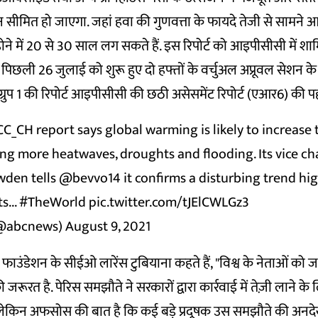
 सीमित हो जाएगा. जहां हवा की गुणवत्ता के फायदे तेजी से सामने आएं
ोने में 20 से 30 साल लग सकते हैं. इस रिपोर्ट को आइपीसीसी में श
े पिछली 26 जुलाई को शुरू हुए दो हफ्तों के वर्चुअल अप्रूवल सेशन के
िंग ग्रुप 1 की रिपोर्ट आइपीसीसी की छठी असेसमेंट रिपोर्ट (एआर6) की प
CC_CH
report says global warming is likely to increase 
ng more heatwaves, droughts and flooding. Its vice ch
wden
tells
@bevvo14
it confirms a disturbing trend hi
s...
#TheWorld
pic.twitter.com/tJElCWLGz3
@abcnews)
August 9, 2021
फाउंडेशन के सीईओ लारेंस टुबियाना कहते हैं, "विश्व के नेताओं को ज
 की जरूरत है. पेरिस समझौते ने सरकारों द्वारा कार्रवाई में तेज़ी लाने के 
 लेकिन अफसोस की बात है कि कई बड़े प्रदूषक उस समझौते की अनदेखी