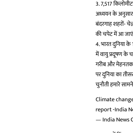
3. 7,517 किलोमीटर
अध्ययन के अनुसार 
बंदरगाह शहरों- चे
की चपेट में आ जाएं
4. भारत दुनिया के 
में वायु प्रदूषण क
गरीब और मेहनतकश श
पर दुनिया का तीसर
चुनौती हमारे सामने 
Climate change 
report -India 
— India News 