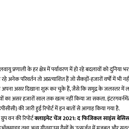
लवायु प्रणाली के हर क्षेत्र में पर्यावरण में हो रहे बदलावों को दुनिया भ
हो रहे अनेक परिवर्तन तो अप्रत्‍याशित हैं जो सैकड़ों-हजारों वर्षों में भी नह
अपना असर दिखाना शुरू कर चुके हैं, जैसे कि समुद्र के जलस्‍तर में 
वों का असर हजारों साल तक खत्‍म नहीं किया जा सकता. इंटरगवर्न
पीसीसी) की जारी हुई रिपोर्ट में इन बातों से आगाह किया गया है.
्रुप वन की रिपोर्ट
क्लाइमेट चेंज 2021: द फिजिकल साइंस बेसि
इऑक्साइड तथा अन्य ग्रीनहाउस गैसों के उत्सर्जन में मजबूत और सत