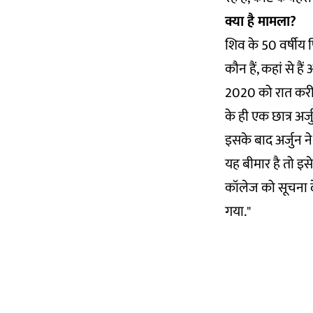
क्या है मामला?
शिव के 50 वर्षीय प
कौन हैं, कहां से है
2020 को रात करीब 
के ही एक छात्र अर
इसके बाद अर्जुन न
यह बीमार है तो इस
कॉलेज को सूचना दे
गया."