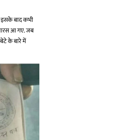
िन इसके बाद कभी
 बनारस आ गए. जब
े के बारे में