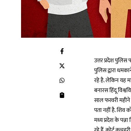
उत्तर प्रदेश पुलि
पुलिस द्वारा धमक
रहे है. लेकिन यह म
बनारस हिंदू विश्ववि
साल फरवरी महीने म
पता नहीं है. शिव 
मध्य प्रदेश के पन्
रहे हैं, कोर्ट कचहर