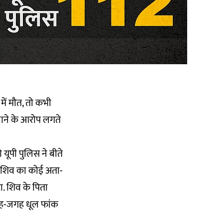
में मौत, तो कभी
चाने के आरोप लगते
ो यूपी पुलिस ने बीते
से शिव का कोई अता-
ा. शिव के पिता
ं जगह-जगह धूल फांक