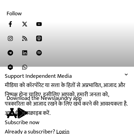
Follow
Support Independent Media
मीडिया को कॉरपोरेट या सत्ता के हितों से अप्रभावित, आजाद और
निष्पक्ष होना चाहिए. इसीलिए आपको, हमारी जनता को,
Download the Newslaundry app
पत्रकारिता को आजाद रखने के लिए खर्च करने की आवश्यकता है.
आज ही सब्सक्राइब करें.
Subscribe now
Already a subscriber?
Login