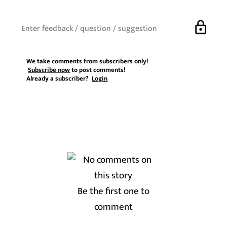
lock
We take comments from subscribers only!
Subscribe now
to post comments!
Already a subscriber?
Login
Be the first one to
comment