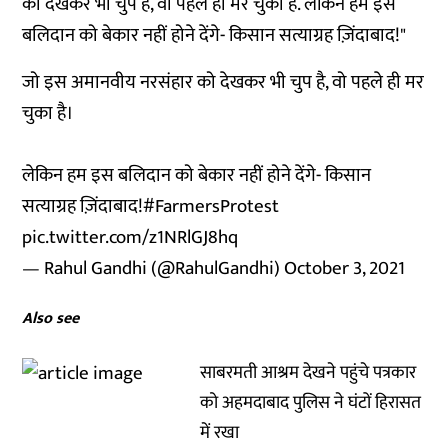
को देखकर भी चुप है, वो पहले ही मर चुका है. लेकिन हम इस
बलिदान को बेकार नहीं होने देंगे- किसान सत्याग्रह ज़िंदाबाद!"
जो इस अमानवीय नरसंहार को देखकर भी चुप है, वो पहले ही मर
चुका है।
लेकिन हम इस बलिदान को बेकार नहीं होने देंगे- किसान
सत्याग्रह ज़िंदाबाद!
#FarmersProtest
pic.twitter.com/z1NRlGJ8hq
— Rahul Gandhi (@RahulGandhi)
October 3, 2021
Also see
साबरमती आश्रम देखने पहुंचे पत्रकार
को अहमदाबाद पुलिस ने घंटों हिरासत
में रखा