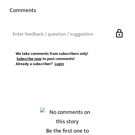
Comments
lock
We take comments from subscribers only!
Subscribe now
to post comments!
Already a subscriber?
Login
Be the first one to