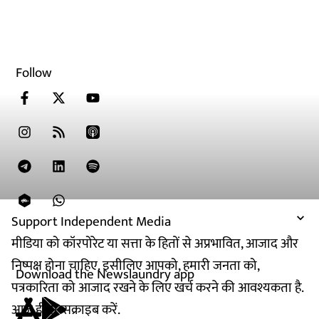
Follow
Support Independent Media
मीडिया को कॉरपोरेट या सत्ता के हितों से अप्रभावित, आजाद और
निष्पक्ष होना चाहिए. इसीलिए आपको, हमारी जनता को,
Download the Newslaundry app
पत्रकारिता को आजाद रखने के लिए खर्च करने की आवश्यकता है.
आज ही सब्सक्राइब करें.