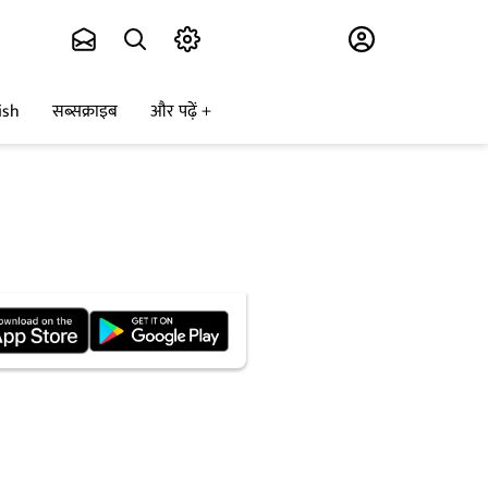
Subscribe
ish
सब्सक्राइब
और पढ़ें