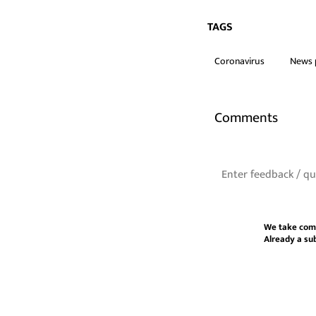
TAGS
Coronavirus
News p
Comments
We take com
Already a su