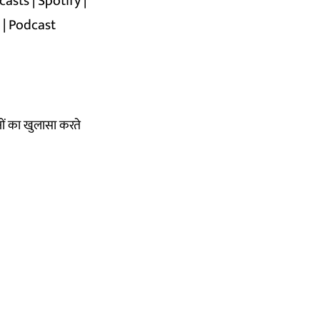
casts
|
Spotify
|
n
|
Podcast
षों का खुलासा करते