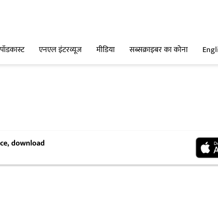
पॉडकास्ट
एनएल इंटरव्यूज
मीडिया
सब्सक्राइबर का कोना
Engl
ence, download