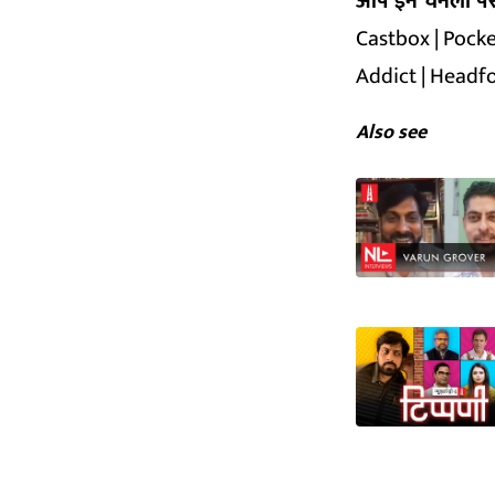
आप इन चैनलों पर भ
Castbox
|
Pocke
Addict
|
Headf
Also see