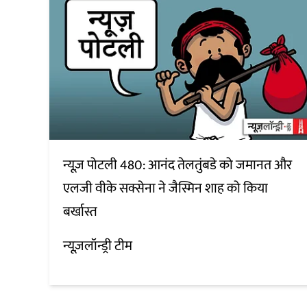
न्यूज़ पोटली 480: आनंद तेलतुंबडे को जमानत और
एलजी वीके सक्सेना ने जैस्मिन शाह को किया
बर्खास्त
न्यूज़लॉन्ड्री टीम