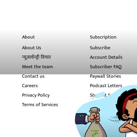
About
Subscription
About Us
Subscribe
न्यूज़लॉन्ड्री विचार
Account Details
Meet the team
Subscriber FAQ
Contact us
Paywall Stories
Careers
Podcast Letters
Privacy Policy
Student Subscription
Terms of Services
Newsletters