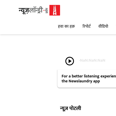
हवा का हक़
रिपोर्ट
वीडियो
play_circle
-
NaN:NaN:NaN
For a better listening experi
the Newslaundry app
न्यूज़ पोटली