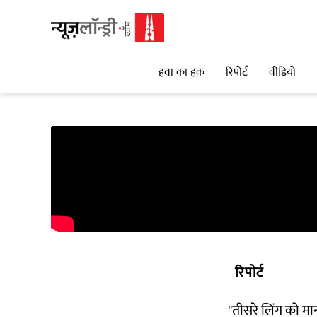
हवा का हक़
रिपोर्ट
वीडियो
रिपोर्ट
"तीसरे लिंग को म