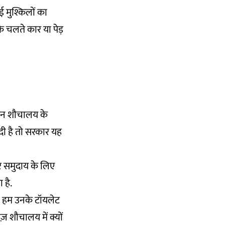
ई मुश्किलों का
के चलते कार या पेड़
ा इन शौचालय के
ा दी है तो सरकार यह
ंडर समुदाय के लिए
 है.
ब हम उनके टॉयलेट
डीज़ शौचालय में क्यों