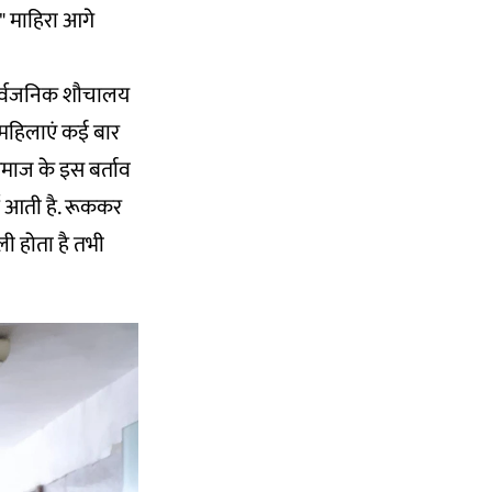
." माहिरा आगे
ए सार्वजनिक शौचालय
. महिलाएं कई बार
समाज के इस बर्ताव
्म आती है. रूककर
ी होता है तभी