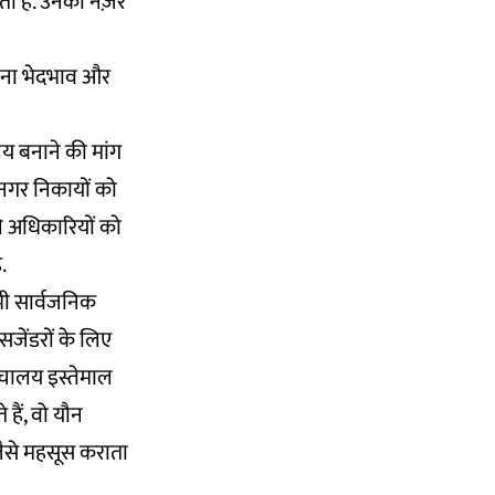
ती हैं. उनकी नज़रें
ज़ाना भेदभाव और
लय बनाने की मांग
ी नगर निकायों को
ने अधिकारियों को
.
भी सार्वजनिक
ंसजेंडरों के लिए
शौचालय इस्तेमाल
ैं, वो यौन
 जैसे महसूस कराता