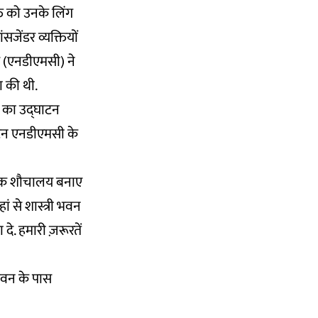
क्ति को उनके लिंग
सजेंडर व्यक्तियों
 (एनडीएमसी) ने
ा की थी.
य का उद्घाटन
घाटन एनडीएमसी के
वजनिक शौचालय बनाए
ां से शास्त्री भवन
 दे. हमारी ज़रूरतें
ी भवन के पास