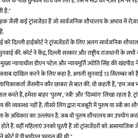
ी कार के पीछे छुपकर शौच कर लेते हैं. ऐसे में मर्दों की नज़रें हम पर रह
हैं."
हक जैसी कई ट्रांसजेंडर हैं जो सार्वजनिक शौचालय के अभाव में रो
ैं.
ाई को दिल्ली हाईकोर्ट ने ट्रांसजेंडरों के लिए अलग सार्वजनिक शौचा
वाई की. कोर्ट ने केंद्र, दिल्ली सरकार और राष्ट्रीय राजधानी के सभ
मुख्य न्यायाधीश डीएन पटेल और न्यायमूर्ति ज्योति सिंह की खंडपीठ 
वाब दाखिल करने के लिए कहा है. अगली सुनवाई 13 सितम्बर को है
 याचिकाकर्ता जैसमीन कौर छाबरा से बात की. वो कहती हैं, "हम जब 
करते हैं, हमेशा बाहर 'पुरुष', 'स्त्री' और 'दिव्यांग' लिखा रहता है. ट्रा
व्यवस्था नहीं है. तीसरे लिंग द्वारा मजबूरी में पुरुष या स्त्री का 
 के अधिकार का उल्लंघन है. जब वो पुरुष शौचालय का उपयोग करते ह
ोते हैं. वहीं महिलाएं उनको घूरती हैं जो ट्रांसजेंडरों को असामाजिक
ने कोर्ट में पीआईएल फाइल की थी."