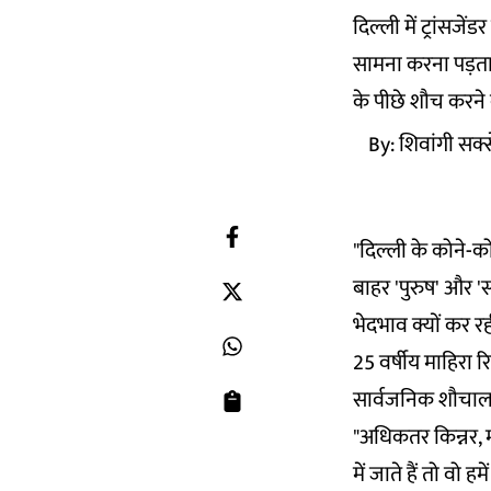
दिल्ली में ट्रांसज
सामना करना पड़ता है
के पीछे शौच करने 
By:
शिवांगी सक्
"दिल्ली के कोने-क
बाहर 'पुरुष' और 'स
भेदभाव क्यों कर रही
25 वर्षीय माहिरा र
सार्वजनिक शौचालय 
"अधिकतर किन्नर, 
में जाते हैं तो वो 