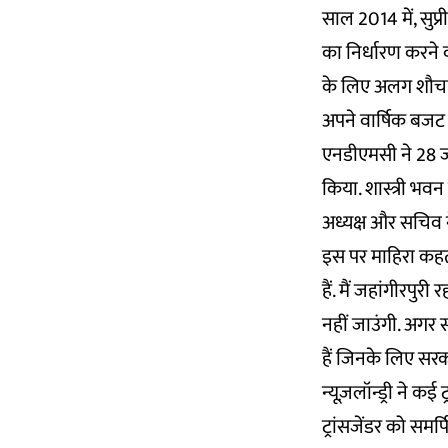
साल 2014 में, सुप्र
का निर्धारण करने क
के लिए अलग शौचाल
अपने वार्षिक बजट 
एनडीएमसी ने 28 ज
किया. शास्त्री भव
अध्यक्ष और सचिव न
इस पर माहिरा कहती 
हैं. मैं जहांगीरपुर
नहीं जाउंगी. अगर सर
हैं जिनके लिए सर
न्यूज़लॉन्ड्री ने क
ट्रांसजेंडर को सम