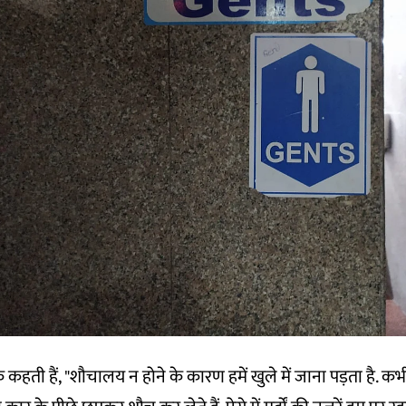
क कहती हैं, "शौचालय न होने के कारण हमें खुले में जाना पड़ता है. क