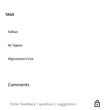
TAGS
Taliban
NL Tippani
Afghanistan Crisis
Comments
lock