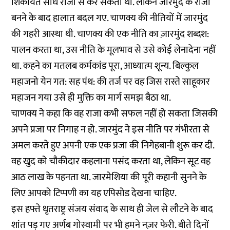
शिकायतें सीधे राजा से कर सकती थी. लेकिन जारमुंद के राजा
बनने के बाद हालात बदल गए. चाणक्य की नीतियों में जारमुंद
की गहरी आस्था थी. चाणक्य की एक नीति का ज़ारमुंद शब्दश:
पालन करता था, उस नीति के मूलभाव से उसे कोई लेनादेना नहीं
था. कहने का मतलब कर्मकांड पूरा, आध्यात्म शून्य. बिल्कुल
महाजनो येन गत: सह पंथ: की तर्ज पर वह जिस रास्ते साहूकार
महाजन गया उसे ही मुक्ति का मार्ग समझ बैठा था.
चाणक्य ने कहा कि वह राजा कभी सफल नहीं हो सकता जिसकी
अपने प्रजा पर निगाह न हो. जारमुंद ने इस नीति पर गंभीरता से
अमल करते हुए अपनी एक एक प्रजा की निगेहबानी शुरू कर दी.
वह खुद को चौकीदार कहलाना पसंद करता था, लेकिन सूट वह
आठ लाख के पहनता था. जारमेशिया की पूरी कहानी सुनने के
लिए आपको टिप्पणी का यह एपिसोड देखना चाहिए.
इस हफ्ते धृतराष्ट्र संजय संवाद के साथ ही जेल से लौटने के बाद
शांत पड़ गए अर्णब गोस्वामी पर भी हमने नज़र फेरी. बीते दिनों