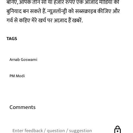
बनिए, आपके तीन सौ या हजार रुपए एक आजाद मीडिया की
बुनियाद बन सकते हैं. न्यूज़लॉन्ड्री को सब्सक्राइब कीजिए और
गर्व से कहिए मेरे खर्च पर आज़ाद हैं खबरें.
TAGS
Arnab Goswami
PM Modi
Comments
lock