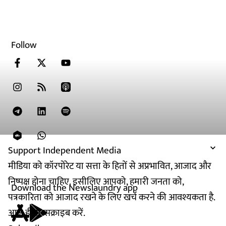
Follow
Support Independent Media
मीडिया को कॉरपोरेट या सत्ता के हितों से अप्रभावित, आजाद और
निष्पक्ष होना चाहिए. इसीलिए आपको, हमारी जनता को,
Download the Newslaundry app
पत्रकारिता को आजाद रखने के लिए खर्च करने की आवश्यकता है.
आज ही सब्सक्राइब करें.