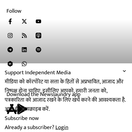
Follow
Support Independent Media
मीडिया को कॉरपोरेट या सत्ता के हितों से अप्रभावित, आजाद और
निष्पक्ष होना चाहिए. इसीलिए आपको, हमारी जनता को,
Download the Newslaundry app
पत्रकारिता को आजाद रखने के लिए खर्च करने की आवश्यकता है.
आज ही सब्सक्राइब करें.
Subscribe now
Already a subscriber?
Login