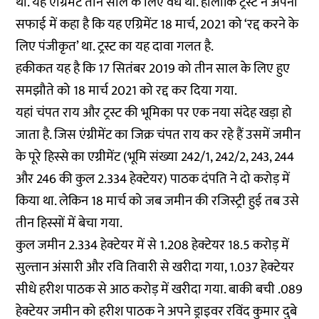
थी. यह एग्रिमेंट तीन साल के लिए वैध था. हालांकि ट्रस्ट ने अपनी
सफाई में कहा है कि यह एग्रिमेंट 18 मार्च, 2021 को ‘रद्द करने के
लिए पंजीकृत’ था. ट्रस्ट का यह दावा गलत है.
हकीकत यह है कि 17 सितंबर 2019 को तीन साल के लिए हुए
समझौते को 18 मार्च 2021 को रद्द कर दिया गया.
यहां चंपत राय और ट्रस्ट की भूमिका पर एक नया संदेह खड़ा हो
जाता है. जिस एंग्रीमेंट का जिक्र चंपत राय कर रहे हैं उसमें जमीन
के पूरे हिस्से का एग्रीमेंट (भूमि संख्या 242/1, 242/2, 243, 244
और 246 की कुल 2.334 हेक्टेयर) पाठक दंपति ने दो करोड़ में
किया था. लेकिन 18 मार्च को जब जमीन की रजिस्ट्री हुई तब उसे
तीन हिस्सों में बेचा गया.
कुल जमीन 2.334 हेक्टेयर में से 1.208 हेक्टेयर 18.5 करोड़ में
सुल्तान अंसारी और रवि तिवारी से खरीदा गया, 1.037 हेक्टेयर
सीधे हरीश पाठक से आठ करोड़ में खरीदा गया. बाकी बची .089
हेक्टेयर जमीन को हरीश पाठक ने अपने ड्राइवर रविंद कुमार दुबे