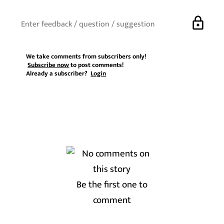
lock
We take comments from subscribers only!
Subscribe now
to post comments!
Already a subscriber?
Login
Be the first one to
comment