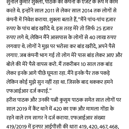
सुनील कुमार शुक्ला, पाठक की कंपनी के एजेंट के रूप में काम
करते थे. इन्होंने साल 2011 से लेकर साल 2014 तक लोगों से
कंपनी में निवेश कराया. शुक्ला बताते हैं, ‘‘मैंने पांच-पांच हज़ार
रुपए के पांच बांड खरीदे थे. इस तरह मेरे तो सिर्फ 25 हज़ार
रुपए लगे थे, लेकिन मैंने आसपास के लोगों से 40 लाख रुपए
लगवाए थे. लोगों ने मुझ पर भरोसा कर बांड खरीदे, अपने पैसे
लगाए. जब कंपनी भाग गई तो लोग मेरे पास बांड लेकर आए और
बोले की मेरे पैसे वापस करो. मैं तकरीबन 10 साल तक बांड
लेकर इनके आगे पीछे घूमता रहा. मैंने इनके पैर तक पकड़े
लेकिन कोई मुझे सुन नहीं रहा था. जिसके बाद थककर हमने
एफआईआर दर्ज कराई.’’
हरीश पाठक और उनकी पत्नी कुसुम पाठक समेत सात लोगों पर
साल 2019 में कैंट थाने में 420 का एक और मामला गोंडा के
रहने वाले राम सागर ने दर्ज कराया. एफआईआर संख्या
419/2019 में इनपर आईपीसी की धारा 419, 420, 467, 468,