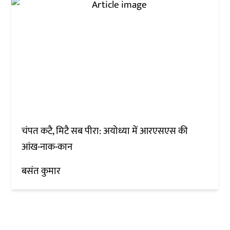
चंपत कटै, मिटै सब पीरा: अयोध्या में आरएसएस की
आंख-नाक-कान
बसंत कुमार