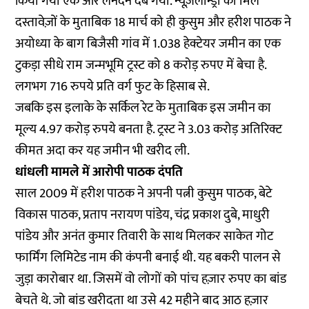
किया गया एक और लेनदेन दब गया. न्यूज़लॉन्ड्री को मिले
दस्तावेज़ों के मुताबिक 18 मार्च को ही कुसुम और हरीश पाठक ने
अयोध्या के बाग बिजैसी गांव में 1.038 हेक्टेयर जमीन का एक
टुकड़ा सीधे राम जन्मभूमि ट्रस्ट को 8 करोड़ रुपए में बेचा है.
लगभग 716 रुपये प्रति वर्ग फुट के हिसाब से.
जबकि इस इलाके के सर्किल रेट के मुताबिक इस जमीन का
मूल्य 4.97 करोड़ रुपये बनता है. ट्रस्ट ने 3.03 करोड़ अतिरिक्ट
कीमत अदा कर यह जमीन भी खरीद ली.
धांधली मामले में आरोपी पाठक दंपति
साल 2009 में हरीश पाठक ने अपनी पत्नी कुसुम पाठक, बेटे
विकास पाठक, प्रताप नरायण पांडेय, चंद्र प्रकाश दुबे, माधुरी
पांडेय और अनंत कुमार तिवारी के साथ मिलकर साकेत गोट
फार्मिंग लिमिटेड नाम की कंपनी बनाई थी. यह बकरी पालन से
जुड़ा कारोबार था. जिसमें वो लोगों को पांच हज़ार रुपए का बांड
बेचते थे. जो बांड खरीदता था उसे 42 महीने बाद आठ हज़ार