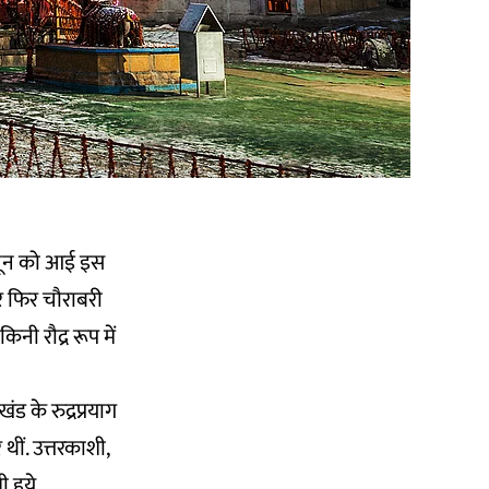
7 जून को आई इस
र फिर चौराबरी
ी रौद्र रूप में
ड के रुद्रप्रयाग
थीं. उत्तरकाशी,
 हुये.