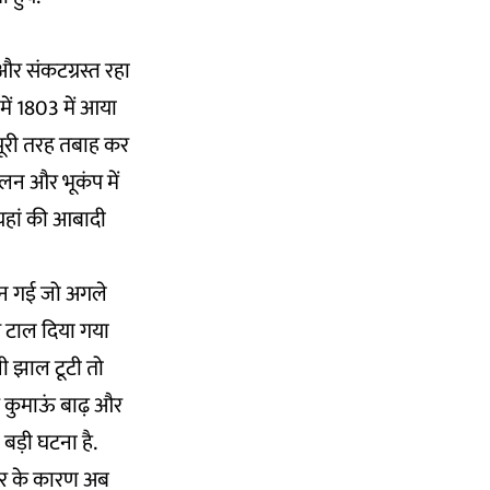
 और संकटग्रस्त रहा
में 1803 में आया
 पूरी तरह तबाह कर
खलन और भूकंप में
 यहां की आबादी
बन गई जो अगले
े टाल दिया गया
ी झाल टूटी तो
 कुमाऊं बाढ़ और
बड़ी घटना है.
तार के कारण अब