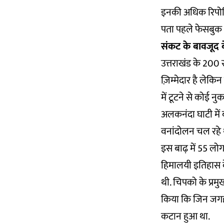
इनकी अधिक रिपोर्
पता पहले फेसबुक और
संकट के बावजूद 
उत्तराखंड के 200
ज़िम्मेदार है लेक
में टूटने से कोई न
अलकनंदा घाटी में बड़
वनांदोलन चल रहे 
इस बाढ़ में 55 लोग
हिमालयी इतिहास क
थी. चिपको के प्रमुख 
किया कि जिन जगहों म
कटान हुआ था.