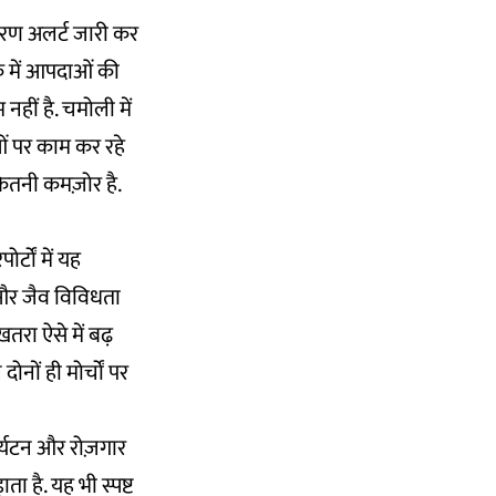
ारण अलर्ट जारी कर
े में आपदाओं की
नहीं है. चमोली में
ं पर काम कर रहे
ितनी कमज़ोर है.
र्टों में यह
ं और जैव विविधता
तरा ऐसे में बढ़
ोनों ही मोर्चों पर
पर्यटन और रोज़गार
ता है. यह भी स्पष्ट