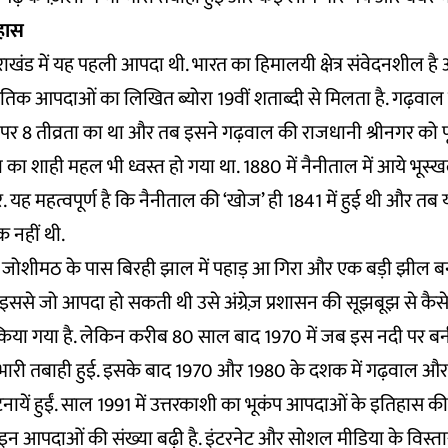
हास
तराखंड में यह पहली आपदा थी. भारत का हिमालयी क्षेत्र संवेदनशील है
प्राकृतिक आपदाओं का लिखित ब्योरा 19वीं शताब्दी से मिलता है. गढ़वाल 
ल पर 8 तीव्रता का था और तब इसने गढ़वाल की राजधानी श्रीनगर को
ा का शाही महल भी ध्वस्त हो गया था. 1880 में नैनीताल में आये भूस्
 यह महत्वपूर्ण है कि नैनीताल की ‘खोज’ ही 1841 में हुई थी और तब
 नहीं थी.
ं जोशीमठ के पास बिरही झाल में पहाड़ आ गिरा और एक बड़ी झील 
. इससे जो आपदा हो सकती थी उसे अंग्रेज़ प्रशासन की सूझबूझ से कैस
किया गया है. लेकिन करीब 80 साल बाद 1970 में जब इस नदी पर बन
 भारी तबाही हुई. इसके बाद 1970 और 1980 के दशक में गढ़वाल और
यें हुईं. साल 1991 में उत्तरकाशी का भूकंप आपदाओं के इतिहास की 
 इन आपदाओं की संख्या बढ़ी है. इंटरनेट और सोशल मीडिया के विस्