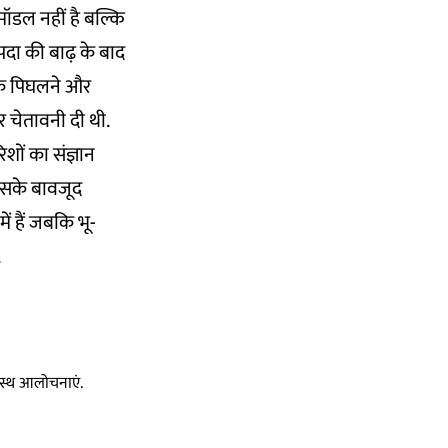
डल नहीं है बल्कि
पदा की बाढ़ के बाद
ं के पिघलने और
कर चेतावनी दी थी.
िशों का संज्ञान
इसके बावजूद
ें हैं जबकि भू-
.
स्वस्थ आलोचनाएं.