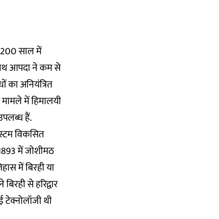
200 साल में
ाथ आपदा ने कम से
ों का अनियंत्रित
े मामले में हिमालयी
उपलब्ध हैं.
सिस्टम विकसित
1893 में जोशीमठ
ास में बिरही या
 बिरही से हरिद्वार
ई टेक्नोलॉजी थी