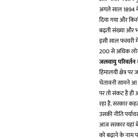
अगले साल 1894 मे
दिया गया और किसी 
बढ़ती संख्या और भय
इसी साल फरवरी मे
200 से अधिक लोग 
जलवायु परिवर्तन स
हिमालयी क्षेत्र पर 
चेतावनी सामने आ चु
पर तो संकट है ही अ
रहा है. सरकार कहती
उसकी नीति पर्यावरण
आज सरकार यहां बेत
को बढ़ाने के नाम पर