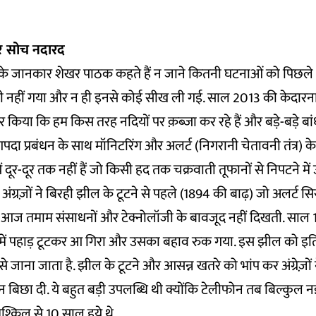
र सोच नदारद
े जानकार शेखर पाठक कहते हैं न जाने कितनी घटनाओं को पिछले 
ही नहीं गया और न ही इनसे कोई सीख ली गई. साल 2013 की केदारन
या कि हम किस तरह नदियों पर क़ब्ज़ा कर रहे हैं और बड़े-बड़े बांध
 आपदा प्रबंधन के साथ मॉनिटरिंग और अलर्ट (निगरानी चेतावनी तंत्र) क
िधायें दूर-दूर तक नहीं हैं जो किसी हद तक चक्रवाती तूफानों से निपटने में 
ंग्रज़ों ने बिरही झील के टूटने से पहले (1894 की बाढ़) जो अलर्ट 
ा आज तमाम संसाधनों और टेक्नोलॉजी के बावजूद नहीं दिखती. साल 
 में पहाड़ टूटकर आ गिरा और उसका बहाव रुक गया. इस झील को इतिह
 जाना जाता है. झील के टूटने और आसन्न खतरे को भांप कर अंग्रेज़ों ने
िछा दी. ये बहुत बड़ी उपलब्धि थी क्योंकि टेलीफोन तब बिल्कुल न
श्किल से 10 साल हुये थे.