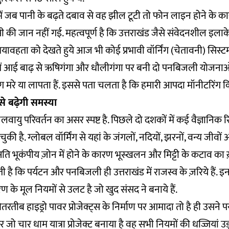
ं जब पानी के बढ़ते दबाव से वह झील टूटी तो फोन लाइन होने के क
की जान नहीं गई. महत्वपूर्ण है कि उत्तराखंड जैसे संवेदनशील इलाक
ावहता को देखते हुये आज भी कोई प्रभावी वॉर्निंग (चेतावनी) सिस्टम 
ं आई बाढ़ से ऋषिगंगा और धौलीगंगा पर बनी दो पनबिजली योजनाओ
मरे या लापता हैं. इससे पता चलता है कि हमारी आपदा मॉनीटरिंग क
े बढ़ेगी समस्या
जलवायु परिवर्तन का असर स्पष्ट है. पिछले दो दशकों में कई वैज्ञानिक रिपो
की है. ग्लोबल वॉर्मिंग से यहां के जंगलों, नदियों, झरनों, वन्य जीवो
ति भूकंपीय ज़ोन में होने के कारण भूस्खलन और मिट्टी के कटाव का ख़
 है कि पर्यटन और पनबिजली ही उत्तराखंड में राजस्व के ज़रिये हैं. इन द
 के मूल नियमों से उलट है जो खुद संसद ने बनाये हैं.
रतीब हाइड्रो पावर प्रोजेक्ट्स के निर्माण पर आमादा तो है ही उसने 
 जो चार धाम यात्रा प्रोजेक्ट बनाया है वह सभी नियमों की धज्जियां उड़ा