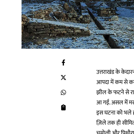
उत्तराखंड के केदा
आपदा में कम से क
झील के फटने से रा
आ गई. असल में मर
इस घटना को भले ही
ज़िले तक ही सीमित
चमोली और पिथौरागढ