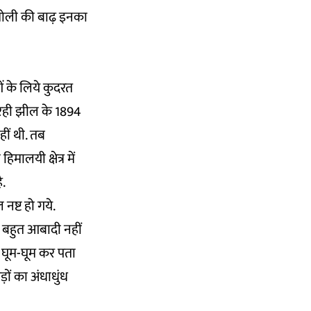
मोली की बाढ़ इनका
 के लिये कुदरत
बिरही झील के 1894
हीं थी. तब
िमालयी क्षेत्र में
ै.
नष्ट हो गये.
 बहुत आबादी नहीं
में घूम-घूम कर पता
ड़ों का अंधाधुंध