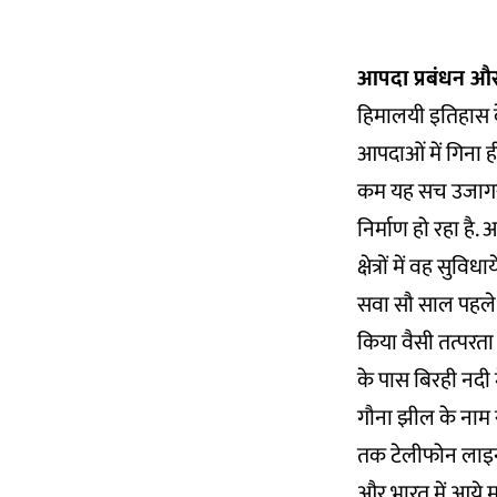
आपदा प्रबंधन औ
हिमालयी इतिहास क
आपदाओं में गिना 
कम यह सच उजागर कि
निर्माण हो रहा है.
क्षेत्रों में वह सुव
सवा सौ साल पहले अ
किया वैसी तत्परत
के पास बिरही नदी
गौना झील के नाम से
तक टेलीफोन लाइन ब
और भारत में आये मु