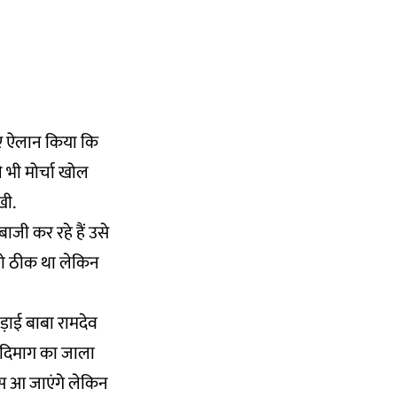
हुए ऐलान किया कि
े भी मोर्चा खोल
खी.
बाजी कर रहे हैं उसे
 तो ठीक था लेकिन
़ाई बाबा रामदेव
 दिमाग का जाला
पस आ जाएंगे लेकिन