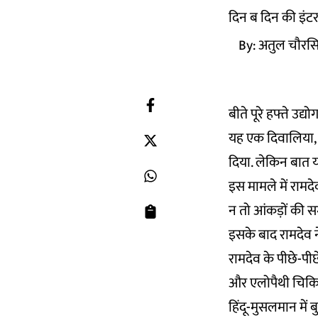
दिन ब दिन की इंटरन
By:
अतुल चौरस
बीते पूरे हफ्ते उद
यह एक दिवालिया, स
दिया. लेकिन बात य
इस मामले में रामदे
न तो आंकड़ों की स
इसके बाद रामदेव न
रामदेव के पीछे-पी
और एलोपैथी चिकित
हिंदू-मुसलमान में