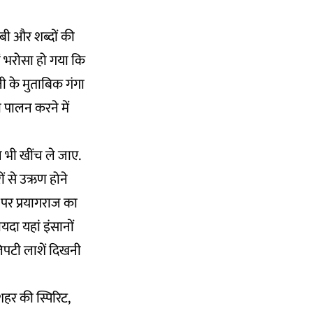
बी और शब्दों की
हें भरोसा हो गया कि
जी के मुताबिक गंगा
ा पालन करने में
न भी खींच ले जाए.
रों से उऋण होने
 पर प्रयागराज का
यदा यहां इंसानों
िपटी लाशें दिखनी
शहर की स्पिरिट,