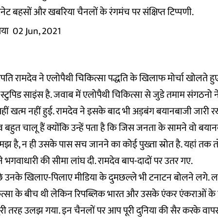
ेट बहसों और खबरिया चैनलों के रंगमंच पर संक्षिप्त टिप्पणी.
िया
02 Jun, 2021
्योगपति रामदेव ने एलोपैथी चिकित्सा पद्धति के खिलाफ मोर्चा खोलते 
्टुपिड साइंस है. जवाब में एलोपैथी चिकित्सा से जुडे तमाम संगठनो न
हीं खत्म नहीं हुई. रामदेव ने इसके बाद भी अड़बंग बयानबाजी जारी र
व बहुत चालू हैं क्योंकि उन्हें पता है कि जिस जनता के सामने वो बयान
मझ है, न ही उसके पास सच जानने का कोई पुख्ता स्रोत है. यहां तक
े भगवाधारी की सीमा लांघ दी. रामदेव बाप-दादों पर उतर गए.
छे उनके खिलाए-पिलाए मीडिया के दुमछल्ले भी टनाटन बोलने लगे. लड
्सा के बीच थी लेकिन रिपब्लिक भारत और उसके एंकर एंकराओं के
 बुरी तरह उलझ गया. इन चैनलों पर आप पूरी दुनिया की सैर करके वा