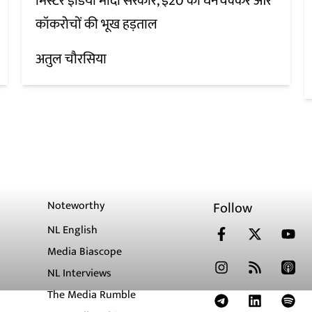
मिस्टर इंडिया मोदी सरकार, ई20 का घनचक्कर और
कॉकरोचों की भूख हड़ताल
अतुल चौरसिया
Noteworthy
Follow
NL English
Media Biascope
NL Interviews
The Media Rumble