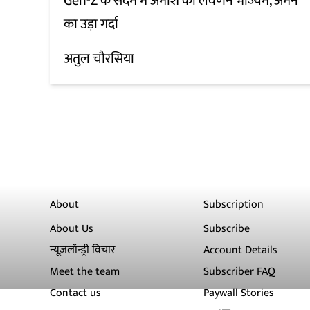
Gen-Z के सदमे में अमीश का लवणेन भोज्यम, अमन
का उड़ा गर्दा
अतुल चौरसिया
About
Subscription
About Us
Subscribe
न्यूज़लॉन्ड्री विचार
Account Details
Meet the team
Subscriber FAQ
Contact us
Paywall Stories