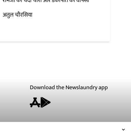
रामजी का चंदा चोरी और डंकापति की वापसी
अतुल चौरसिया
Download the Newslaundry app