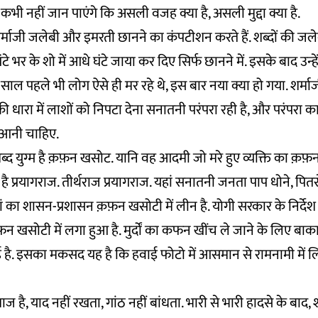
 कभी नहीं जान पाएंगे कि असली वजह क्या है, असली मुद्दा क्या है.
शर्माजी जलेबी और इमरती छानने का कंपटीशन करते हैं. शब्दों की जले
ंटे भर के शो में आधे घंटे जाया कर दिए सिर्फ छानने में. इसके बाद उन्
 साल पहले भी लोग ऐसे ही मर रहे थे, इस बार नया क्या हो गया. शर्मा
ी धारा में लाशों को निपटा देना सनातनी परंपरा रही है, और परंपरा क
ं आनी चाहिए.
्द युग्म है क़फ़न खसोट. यानि वह आदमी जो मरे हुए व्यक्ति का क़फ़
िला है प्रयागराज. तीर्थराज प्रयागराज. यहां सनातनी जनता पाप धोने, पित
ं का शासन-प्रशासन क़फ़न खसोटी में लीन है. योगी सरकार के निर्देश
फन खसोटी में लगा हुआ है. मुर्दों का कफन खींच ले जाने के लिए बाका
ई है. इसका मकसद यह है कि हवाई फोटो में आसमान से रामनामी में ल
 है, याद नहीं रखता, गांठ नहीं बांधता. भारी से भारी हादसे के बाद, 