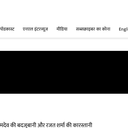
पॉडकास्ट
एनएल इंटरव्यूज
मीडिया
सब्सक्राइबर का कोना
Engl
ामदेव की बदजुबानी और रजत शर्मा की कारस्तानी