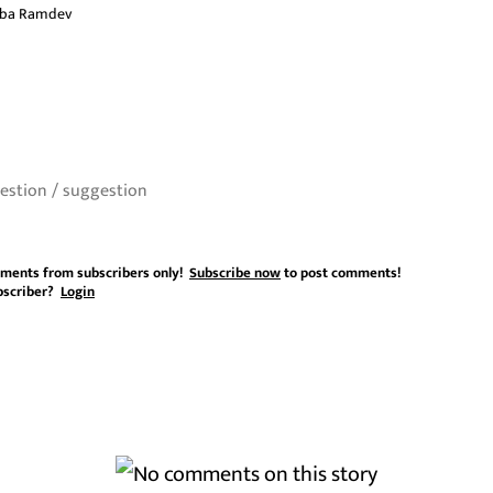
ba Ramdev
ments from subscribers only!
Subscribe now
to post comments!
bscriber?
Login