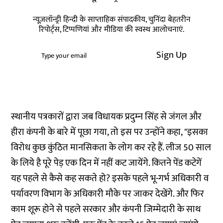
न्यूज़लॉन्ड्री हिन्दी के साप्ताहिक संपादकीय, चुनिंदा बेहतरीन
रिपोर्ट्स, टिप्पणियां और मीडिया की स्वस्थ आलोचनाएं.
Sign Up
स्‍थानीय पत्रकारों द्वारा जब विधायक प्रदुम्‍न सिंह से जंगल और
हीरा कंपनी के बारे में पूछा गया, तो इस पर उन्होंने कहा, "इसका
विरोध कुछ कुंठित मानसिकता के लोग कर रहे हैं. लीज 50 साल
के लिये है पूरे पेड़ एक दिन में नहीं कट जायेंगे. कितने पेंड कटेगें
यह पहले से कैसे कह सकते हो? इसके पहले भू-गर्भ अधिकारी व
पर्यावरण विभाग के अधिकारी मौके पर जाकर देखेंगे. और फिर
काम शूरू होने से पहले सरकार और कंपनी जिम्‍मेदारी के साथ