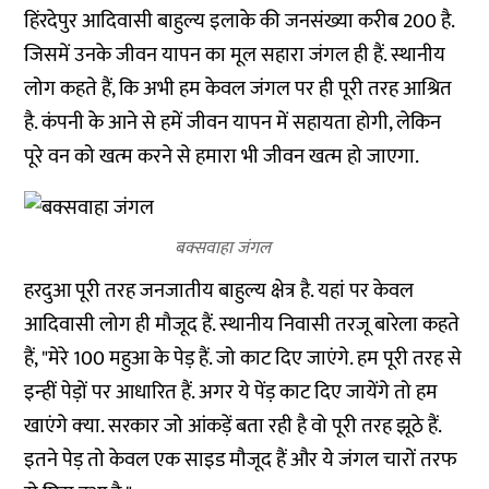
हिंरदेपुर आदिवासी बाहुल्‍य इलाके की जनसंख्‍या करीब 200 है.
जिसमें उनके जीवन यापन का मूल सहारा जंगल ही हैं. स्‍थानीय
लोग कहते हैं, कि अभी हम केवल जंगल पर ही पूरी तरह आश्रित
है. कंपनी के आने से हमें जीवन यापन में सहायता होगी, लेकिन
पूरे वन को खत्‍म करने से हमारा भी जीवन खत्‍म हो जाएगा.
बक्सवाहा जंगल
हरदुआ पूरी तरह जनजातीय बाहुल्‍य क्षेत्र है. यहां पर केवल
आदिवासी लोग ही मौजूद हैं. स्‍थानीय निवासी तरजू बारेला कहते
हैं, "मेरे 100 महुआ के पेड़ हैं. जो काट दिए जाएंगे. हम पूरी तरह से
इन्‍हीं पेड़ों पर आधारित हैं. अगर ये पेंड़ काट दिए जायेंगे तो हम
खाएंगे क्‍या. सरकार जो आंकड़ें बता रही है वो पूरी तरह झूठे हैं.
इतने पेड़ तो केवल एक साइड मौजूद हैं और ये जंगल चारों तरफ