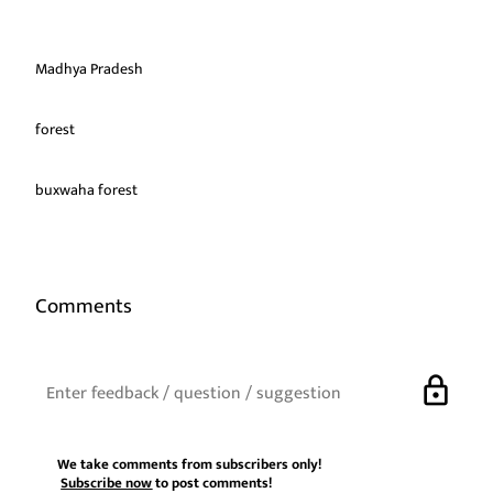
Madhya Pradesh
forest
buxwaha forest
Comments
lock
We take comments from subscribers only!
Subscribe now
to post comments!