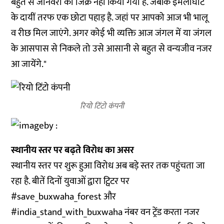
बहुत से जानवरों का जिक्र नहीं किया गया है. जबकि इमलीघाट
के दायीं तरफ एक छोटा पहाड़ है. जहां पर आपको आज भी भालू
व रीछ मिल जाएंगे. अगर कोई भी व्‍यक्ति आज जंगल में या जंगल
के आसपास से निकले तो उसे आसानी से बहुत से वन्‍यजीव नजर
आ जायेंगे."
रियो टिंटो कंपनी
स्‍थानीय स्तर पर बढ़ते विरोध का असर
स्‍थानीय स्‍तर पर शुरू हुआ विरोध अब बड़े स्‍तर तक पहुंचता जा
रहा है. बीतें दिनों युवाओं द्वारा ट्विटर पर
#save_buxwaha_forest और
#india_stand_with_buxwaha नंबर वन ट्रेंड करता नजर