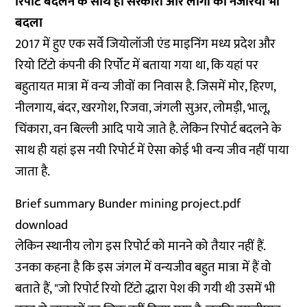
रिर्पोट बदलने के साथ ही सरकारों और लोगों का नजरिया भी
बदला
2017 में हुए एक सर्वे जियोलॉजी एंड माइनिंग मध्य प्रदेश और
रियो टिंटो कंपनी की रिर्पोट में बताया गया था, कि यहां पर
बहुतायत मात्रा में वन्‍य जीवों का निवास है. जिसमें मोर, हिरण,
नीलगाय, बंदर, खरगोश, रिजवा, जंगली सुअर, लोमड़ी, भालू,
चिंकारा, वन बिल्‍ली आदि पाये जाते है. लेकिन रिपोर्ट बदलने के
साथ ही यहां इस नयी रिपोर्ट में ऐसा कोई भी वन्‍य जीव नहीं पाया
जाता है.
Brief summary Bunder mining project.pdf
download
लेकिन स्‍थानीय लोग इस रिपोर्ट को मानने को तैयार नहीं हैं.
उनका कहना है कि इस जंगल में वन्‍यजीव बहुत मात्रा में हैं वो
बताते हैं, "जो रिपोर्ट रियो टिंटो द्धारा पेश की गयी थी उसमें भी