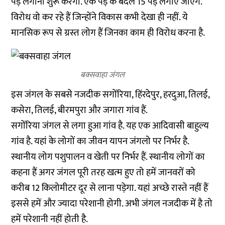
पेड़ लगाना शुरू करेंगी. एक पेंड़ के बदले 15 पेड़ लगाएं जाएंगे.
विरोध वो कर रहे हैं जिन्‍होंने विकास कभी देखा ही नहीं. ये
मानसिक रूप से ग्रस्‍त लोग हैं जिनका काम ही विरोध करना है.
बक्सवाहा जंगल
इस जंगल के सबसे नजदीक सगोंरिया, हिंरदेपुर, हरदुआ, तिलई,
कसेरा, तिलई, बीरमपुरा और जगारा गांव हैं.
सगोंरिया जंगल से लगा हुआ गांव है. यह एक आदिवासी बाहुल्‍य
गांव है. यहां के लोगों का जीवन यापन जंगलो पर निर्भर है.
स्‍थानीय लोग पशुपालन व खेती पर निर्भर हैं. स्‍थानीय लोगों का
कहना हैं अगर जंगल पूरी तरह खत्‍म हुए तो हमें जानवरों को
करीब 12 किलोमीटर दूर से लाना पड़ेगा. यहां अच्‍छे रास्‍ते नहीं हैं
इससे हमें और ज्यादा परेशानी होगी. अभी जंगल नजदीक में है तो
हमें परेशानी नहीं होती है.