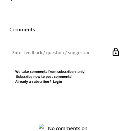
Comments
lock
We take comments from subscribers only!
Subscribe now
to post comments!
Already a subscriber?
Login