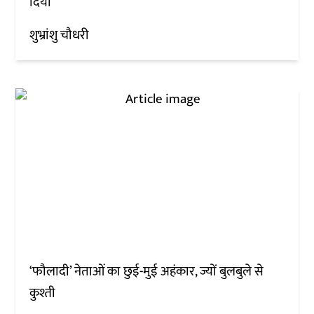
दिया
शुभ्रांशु चौधरी
‘फौलादी’ नेताओं का छुई-मुई अहंकार, ज्यों बुलबुले से
कुश्ती