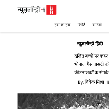
हवा का हक़
रिपोर्ट
वीडियो
न्यूज़लॉन्ड्री हिंदी
दलित बच्चों पर कहर ब
भोपाल गैस त्रासदी को
कीटनाशकों के संपर्क म
By:
विवेक मिश्रा
1