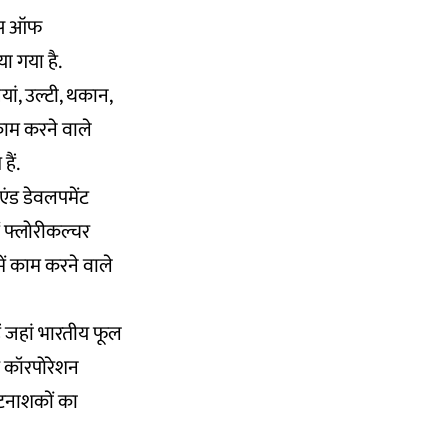
ट्स ऑफ
या गया है.
ियां, उल्टी, थकान,
 काम करने वाले
ैं.
ंड डेवलपमेंट
ं फ्लोरीकल्चर
ें काम करने वाले
ैं जहां भारतीय फूल
और कॉरपोरेशन
ीटनाशकों का