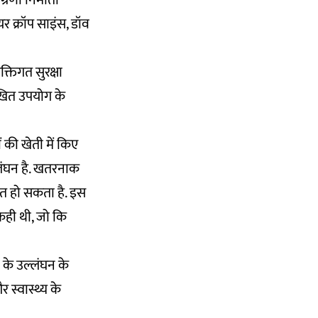
रणी निर्माता
यर क्रॉप साइंस, डॉव
क्तिगत सुरक्षा
िखित उपयोग के
की खेती में किए
्लंघन है. खतरनाक
बित हो सकता है. इस
 कही थी, जो कि
 के उल्लंघन के
स्वास्थ्य के