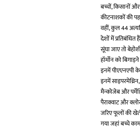
बच्चों, किसानों 
कीटनाशकों की पह
वहीं, कुल 44 अत
देशों में प्रतिबंधि
सूंघा जाए तो बेहोश
हॉर्मोन को बिगाड़ने
इनमें पीएएनएपी के
इनमें साइपरमेथ्रिन
मैन्कोजेब और पर्मेथ
पैराक्वाट और क्लोर
जरिए फूलों की खेती
गया जहां बच्चे काम 