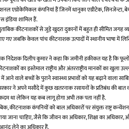
 कि फूलों की खेती के खेतों में उपयोग किए जाने वाले एचएचपी के अग्
ैशनल एग्रोकेमिकल कंपनियां हैं जिनमें धानुका एग्रीटेक, सिनजेन्टा, बे
स इंडिया शामिल हैं.
मुताबिक कीटनाशकों से जुड़े खुदरा दुकानों में बहुत ही सीमित जगह व्य
ए गए जबकि केवल पांच कीटनाशक उत्पादों में स्थानीय भाषा में ल
ायक निदेशक दिलीप कुमार ने कहा कि जमीनी हकीकत यह है कि फूलों 
नाशकों का इस्तेमाल राष्ट्रीय और अंतरराष्ट्रीय मानकों का खुला उल
ं आने वाले बच्चों के पुराने स्वास्थ्य प्रभावों को यह बढ़ाने वाला सा
ं सरकार ने अपने मसौदे में कुछ खतरनाक रसायनों के प्रतिबंध की बात
 कदम था लेकिन यह कब लागू होगा अभी तक पता नहीं है.
िक, कीटनाशक कंपनियों को बाल अधिकारों पर संयुक्त राष्ट्र कन्वेंशन
या जाना चाहिए, जैसे कि जीवन का अधिकार, शिक्षा का अधिकार, और 
नंद लेने का अधिकार हैं.