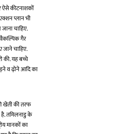
और ऐसे कीटनाशकों
एक्शन प्लान भी
चा जाना चाहिए.
 वैकल्पिक गैर
ए जाने चाहिए.
ी की. यह बच्चे
ोड़ने व ढ़ोने आदि का
की खेती की तरफ
 है. तमिलनाडु के
ट्रीय मानकों का