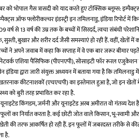
र को भोपाल गैस त्रासदी को याद करते हुए टॉक्सिक ब्लूम्स: इम्पैक्
पैक्ट्स ऑफ फ्लोरीकल्चर इंडस्ट्री इन तमिलनाडु, इंडिया रिपोर्ट में कि
9 वर्ष से 13 वर्ष की उम्र तक के बच्चों में सिरदर्द, त्वचा संबंधी परेशान
सुस्ती, बुखार और शरीर दर्द जैसी समस्याएं हो रही हैं. वहीं, खेतों में
ों ने अपने जवाब में कहा कि सप्ताह में वे एक बार जरूर बीमार पड़ते ह
 नेटवर्क एशिया पैसिफिक (पीएनएपी), सोसाइटी फॉर रूरल एजुकेशन ए
ंडिया द्वारा जारी संयुक्त अध्ययन में बताया गया है कि तमिलनाडु मे
िक खतरनाक कीटनाशकों (एचएचपी) का इस्तेमाल हुआ है, जो इन खेतों म
स्थ्य को बुरी तरह प्रभावित कर रहा है.
, यूनाइटेड किंगडम, जर्मनी और यूनाइटेड अरब अमीरात वो गंतव्य देश ह
ा फूलों का निर्यात करता है. कई छोटी जोत वाले किसान, भू-स्वामी 
ेती की तरफ आकर्षित हो रही हैं. इन फूलों में जबरदस्त तरीके से क
ा है.