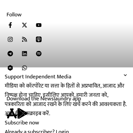
Follow
Support Independent Media
मीडिया को कॉरपोरेट या सत्ता के हितों से अप्रभावित, आजाद और
निष्पक्ष होना चाहिए. इसीलिए आपको, हमारी जनता को,
Download the Newslaundry app
पत्रकारिता को आजाद रखने के लिए खर्च करने की आवश्यकता है.
आज ही सब्सक्राइब करें.
Subscribe now
Already a subscriber?
Login