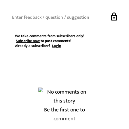
lock
We take comments from subscribers only!
Subscribe now
to post comments!
Already a subscriber?
Login
Be the first one to
comment