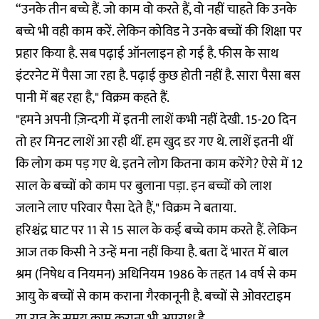
“उनके तीन बच्चे हैं. जो काम वो करते हैं, वो नहीं चाहते कि उनके
बच्चे भी वही काम करें. लेकिन कोविड ने उनके बच्चों की शिक्षा पर
प्रहार किया है. सब पढ़ाई ऑनलाइन हो गई है. फीस के साथ
इंटरनेट में पैसा जा रहा है. पढ़ाई कुछ होती नहीं है. सारा पैसा बस
पानी में बह रहा है," विक्रम कहते हैं.
"हमने अपनी ज़िन्दगी में इतनी लाशें कभी नहीं देखी. 15-20 दिन
तो हर मिनट लाशें आ रही थीं. हम खुद डर गए थे. लाशें इतनी थीं
कि लोग कम पड़ गए थे. इतने लोग कितना काम करेंगे? ऐसे में 12
साल के बच्चों को काम पर बुलाना पड़ा. इन बच्चों को लाश
जलाने लाए परिवार पैसा देते हैं," विक्रम ने बताया.
हरिश्चंद्र घाट पर 11 से 15 साल के कई बच्चे काम करते हैं. लेकिन
आज तक किसी ने उन्हें मना नहीं किया है. बता दें भारत में बाल
श्रम (निषेध व नियमन) अधिनियम 1986 के तहत 14 वर्ष से कम
आयु के बच्चों से काम कराना गैरकानूनी है. बच्चों से ओवरटाइम
या रात के समय काम कराना भी अपराध है.