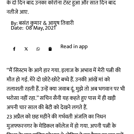
के दो दिन बाद उनका कोरोना टेस्ट हुआ और सात दिन बाद
नतीजे आए.
By:
बसंत कुमार
& आयुष तिवारी
Date:
08 May, 2021
Read in app
‘‘मैं सिस्टम के आगे हार गया. इलाज के अभाव में मेरी पत्नी की
मौत हो गई. मेरे दो छोटे-छोटे बच्चे हैं. उनकी आंखें मां को
तलाशती रहती हैं. उन्हें क्या जवाब दूं. मुझे तो अब भगवान पर भी
भरोसा नहीं रहा.’’ सचिन सैनी यह कहते हुए पास में ही खड़ी
अपनी चार साल की बेटी को देखने लगते हैं.
23 अप्रैल को छह महीने की गर्भवती अंजलि का निधन
मुजफ्फरनगर के मेडिकल कॉलेज में हो गया. अपनी पत्नी के