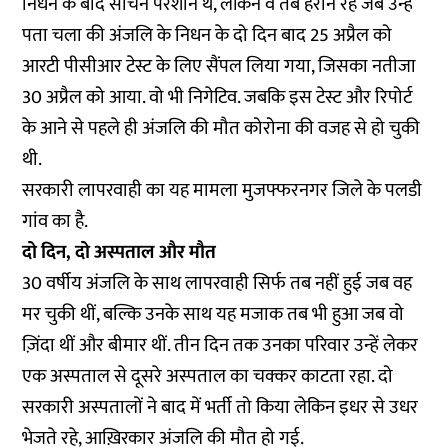
निधन के बाद सचिन परेशान थे, लेकिन वे तब हैरान रह जब उन्हें
पता चला की अंजलि के निधन के दो दिन बाद 25 अप्रैल को
आरटी पीसीआर टेस्ट के लिए सैंपल लिया गया, जिसका नतीजा
30 अप्रैल को आया. वो भी निगेटिव. जबकि इस टेस्ट और रिपोर्ट
के आने से पहले ही अंजलि की मौत कोरोना की वजह से हो चुकी
थी.
सरकारी लापरवाही का यह मामला मुजफ्फरनगर जिले के पलडी
गांव का है.
दो दिन, दो अस्पताल और मौत
30 वर्षीय अंजलि के साथ लापरवाही सिर्फ तब नहीं हुई जब वह
मर चुकी थीं, बल्कि उनके साथ यह मजाक तब भी हुआ जब वो
ज़िंदा थीं और बीमार थीं. तीन दिन तक उनका परिवार उन्हें लेकर
एक अस्पताल से दूसरे अस्पताल का चक्कर काटता रहा. दो
सरकारी अस्पतालों ने बाद में भर्ती तो किया लेकिन इधर से उधर
भेजते रहे, आख़िरकार अंजलि की मौत हो गई.