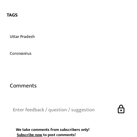
TAGS
Uttar Pradesh
Coronavirus
Comments
lock
We take comments from subscribers only!
Subscribe now
to post comments!