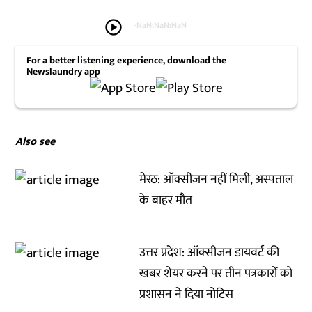
play_circle
-
NaN:NaN:NaN
For a better listening experience, download the
Newslaundry app
Also see
मेरठ: ऑक्सीजन नहीं मिली, अस्पताल
के बाहर मौत
उत्तर प्रदेश: ऑक्सीजन डायवर्ट की
खबर शेयर करने पर तीन पत्रकारों को
प्रशासन ने दिया नोटिस