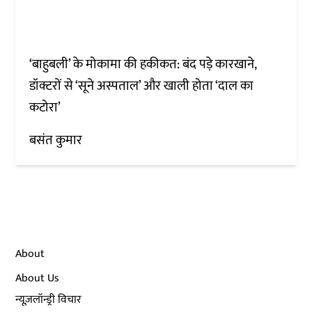
‘बाहुबली’ के मोकामा की हकीकत: बंद पड़े कारखाने,
डॉक्टरों से ‘सूने अस्पताल’ और खाली होता ‘दाल का
कटोरा’
बसंत कुमार
About
About Us
न्यूज़लॉन्ड्री विचार